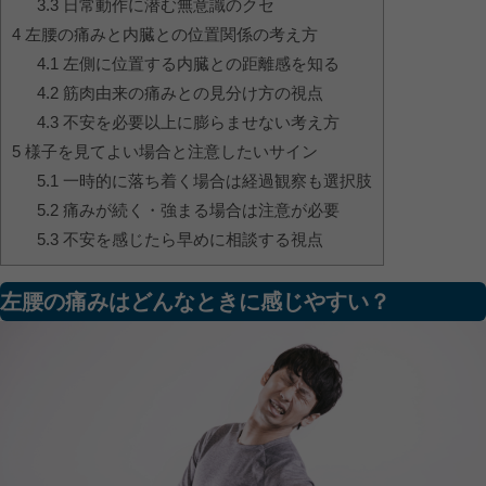
3.3
日常動作に潜む無意識のクセ
4
左腰の痛みと内臓との位置関係の考え方
4.1
左側に位置する内臓との距離感を知る
4.2
筋肉由来の痛みとの見分け方の視点
4.3
不安を必要以上に膨らませない考え方
5
様子を見てよい場合と注意したいサイン
5.1
一時的に落ち着く場合は経過観察も選択肢
5.2
痛みが続く・強まる場合は注意が必要
5.3
不安を感じたら早めに相談する視点
左腰の痛みはどんなときに感じやすい？