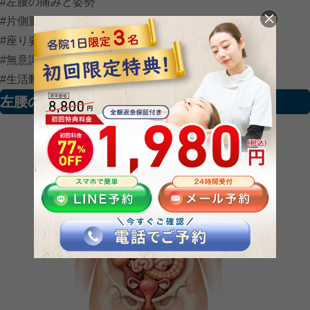
#左腰の痛みと姿勢
#片側重心のクセ
#座り姿勢の影響
#無意識の体の使い方
#生活動作の見直し
左腰の痛みと内臓との位置関係の考え方