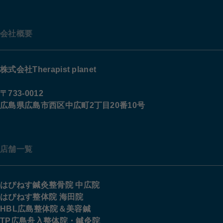
会社概要
株式会社Therapist planet
〒733-0012
広島県広島市西区中広町2丁目20番10号
店舗一覧
はぴねす鍼灸整骨院 中広院
はぴねす整体院 海田院
HBL広島整体院＆美容鍼
TP広島舟入整体院・鍼灸院