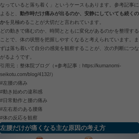
なっていると落ち着く」というケースもあります。参考記事に
よると、
動作時だけ痛みが出るのか、安静にしていても続くの
か
を見極めることが大切だと言われています。
どの動きで痛むのか、時間とともに変化があるのかを整理する
ことで、体の状態を把握しやすくなると考えられています。ま
ずは落ち着いて自分の感覚を観察することが、次の判断につな
がるようです。
引用元：整体院ブログ（⭐︎参考記事：
https://kumanomi-
seikotu.com/blog/4132/）
#左腰の痛み
#動き始めの違和感
#日常動作と腰の痛み
#左右差のある腰痛
#体の反応を観察
左腰だけが痛くなる主な原因の考え方