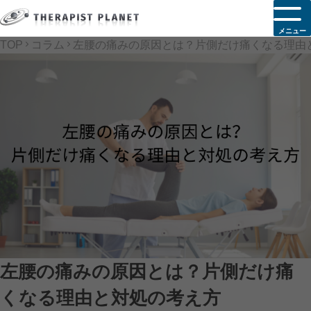
メニュー
TOP
コラム
左腰の痛みの原因とは？片側だけ痛くなる理由
左腰の痛みの原因とは？片側だけ痛
くなる理由と対処の考え方