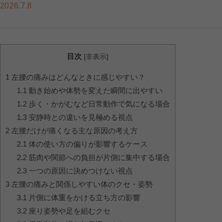
2026.7.8
目次
[
非表示
]
1
左腰の痛みはどんなときに感じやすい？
1.1
動き始めや体勢を変えた瞬間に出やすい
1.2
歩く・かがむなど日常動作で気になる場合
1.3
安静時との違いを見極める視点
2
左腰だけが痛くなる主な原因の考え方
2.1
体の使い方の偏りが影響するケース
2.2
筋肉や関節への負担が片側に集中する場合
2.3
一つの原因に決めつけない視点
3
左腰の痛みと関係しやすい体のクセ・姿勢
3.1
片側に体重をかける立ち方の影響
3.2
座り姿勢や足を組むクセ