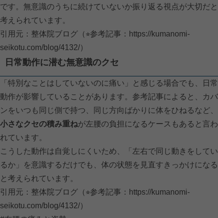
です。無意識のうちに続けていないか振り返る視点が大切だと
考えられています。
引用元：整体院ブログ（⭐︎参考記事：
https://kumanomi-
seikotu.com/blog/4132/）
日常動作に潜む無意識のクセ
「特別なことはしていないのに痛い」と感じる場合でも、日常
動作が影響していることがあります。参考記事によると、カバ
ンをいつも同じ側で持つ、同じ方向ばかりに体をひねるなど、
小さなクセの積み重ね
が左腰の負担になるケースもあると言わ
れています。
こうした動作は自覚しにくいため、「左右で同じ動きをしてい
るか」を意識するだけでも、体の状態を見直すきっかけになる
と考えられています。
引用元：整体院ブログ（⭐︎参考記事：
https://kumanomi-
seikotu.com/blog/4132/）