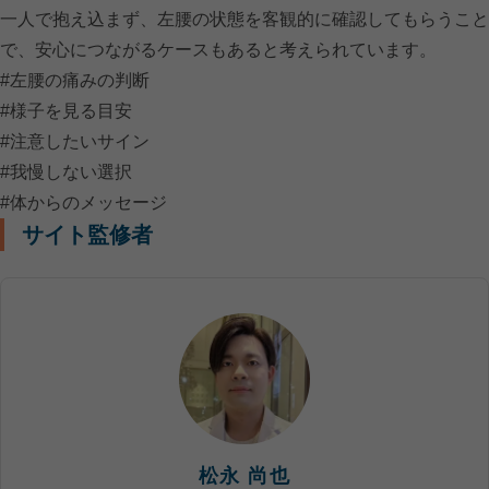
一人で抱え込まず、左腰の状態を客観的に確認してもらうこと
で、安心につながるケースもあると考えられています。
#左腰の痛みの判断
#様子を見る目安
#注意したいサイン
#我慢しない選択
#体からのメッセージ
サイト監修者
松永 尚也