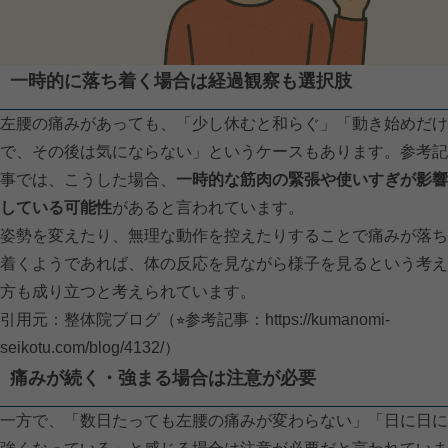
一時的に落ち着く場合は経過観察も選択肢
左腰の痛みがあっても、「少し休むと和らぐ」「動き始めだけ
で、その後は気にならない」というケースもあります。参考記
事では、こうした場合、
一時的な筋肉の緊張や使いすぎが影響
している可能性
があると言われています。
姿勢を変えたり、無理な動作を控えたりすることで痛みが落ち
着くようであれば、体の反応を見ながら様子を見るという考え
方も成り立つと考えられています。
引用元：整体院ブログ（⭐︎参考記事：
https://kumanomi-
seikotu.com/blog/4132/）
痛みが続く・強まる場合は注意が必要
一方で、「数日たっても左腰の痛みが変わらない」「日に日に