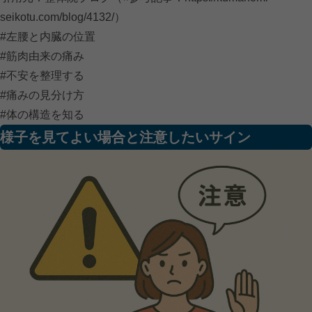
seikotu.com/blog/4132/）
#左腰と内臓の位置
#筋肉由来の痛み
#不安を整理する
#痛みの見分け方
#体の構造を知る
様子を見てよい場合と注意したいサイン