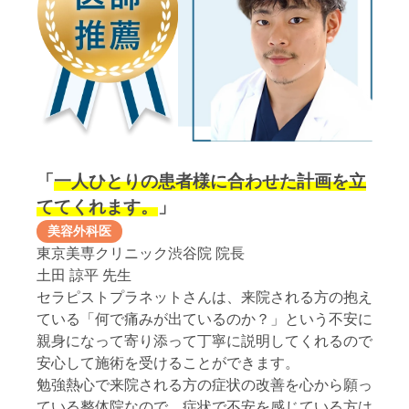
「
一人ひとりの患者様に合わせた計画を
立
ててくれます。
」
美容外科医
東京美専クリニック渋谷院 院長
土田 諒平 先生
セラピストプラネットさんは、来院される方の抱え
ている「何で痛みが出ているのか？」という不安に
親身になって寄り添って丁寧に説明してくれるので
安心して施術を受けることができます。
勉強熱心で来院される方の症状の改善を心から願っ
ている整体院なので、症状で不安を感じている方は