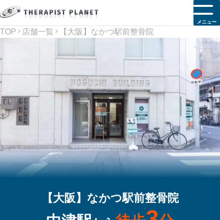
メニュー
TOP
店舗一覧
【大阪】なかつ駅前整骨院
【大阪】なかつ駅前整骨院
3