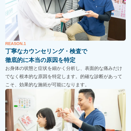
説明も丁寧で分かりやすいため、自分でも痛みの理
由に気づくことができます。
素晴らしい技術と素敵な人柄の先生ばかりですの
で、整体院を探されているのであれば、私はセラピ
ストプラネットさんを心からお勧め致します。
REASON.1
丁寧なカウンセリング・検査で
徹底的に本当の原因を特定
お身体の状態と症状を細かく分析し、表面的な痛みだけ
でなく根本的な原因を特定します。的確な診断があって
こそ、効果的な施術が可能になります。