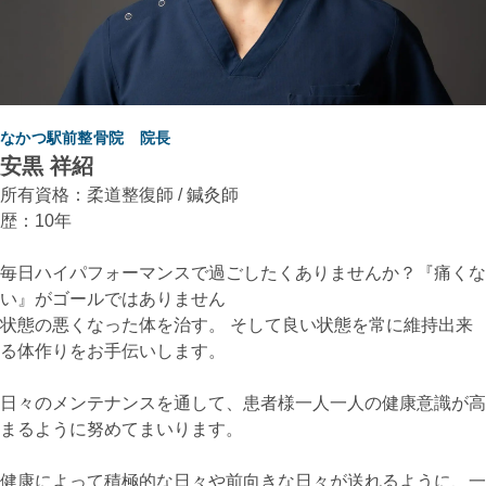
なかつ駅前整骨院 院長
安黒 祥紹
所有資格：柔道整復師 / 鍼灸師
歴：10年
毎日ハイパフォーマンスで過ごしたくありませんか？『痛くな
い』がゴールではありません
状態の悪くなった体を治す。 そして良い状態を常に維持出来
る体作りをお手伝いします。
日々のメンテナンスを通して、患者様一人一人の健康意識が高
まるように努めてまいります。
健康によって積極的な日々や前向きな日々が送れるように、一