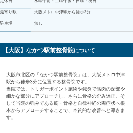
定休日
水曜午前・土曜午後・日曜・祝日
最寄り駅
大阪メトロ中津駅から徒歩3分
駐車場
無し
【大阪】なかつ駅前整骨院
について
大阪市北区の「なかつ駅前整骨院」は、大阪メトロ中津
駅から徒歩3分に位置する整骨院です。
当院では、トリガーポイント施術や鍼灸で筋肉の深部や
細かな部分にアプローチし、さらに骨格の歪み矯正、そ
して当院の強みである筋・骨格と自律神経の両症状へ根
本からアプローチすることで、本質的な改善へと導きま
す。