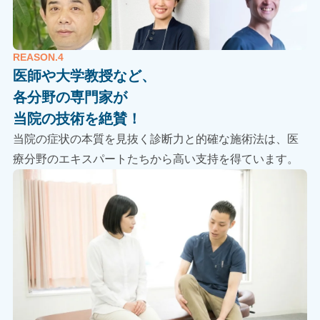
REASON.4
医師や大学教授など、
各分野の専門家が
当院の技術を絶賛！
当院の症状の本質を見抜く診断力と的確な施術法は、医
療分野のエキスパートたちから高い支持を得ています。