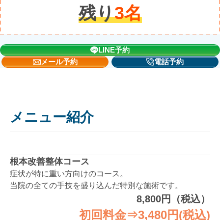
残り
3
名
LINE予約
メール予約
電話予約
メニュー紹介
根本改善整体コース
症状が特に重い方向けのコース。
当院の全ての手技を盛り込んだ特別な施術です。
8,800円（税込）
初回料金⇒3,480円(税込)