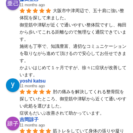
11 months ago
大阪市中津周辺で、五十肩に強い整
体院を探して来ました。
​御堂筋中津駅が近くで通いやすい整体院ですし、梅田
から歩いてこれる距離なので無理なく通院できていま
す。
施術も丁寧で、知識豊富、適切なコミュニケーション
を取りながら進めて頂けるので安心してお任せできま
す。
かよいはじめて１ヶ月ですが、徐々に症状が改善して
います。
yoshi katsu
11 months ago
肘の痛みを解決してくれる整骨院を
探していたところ、御堂筋中津駅から近くて通いやす
い此処を選びました。
症状もだいぶ改善されて助かっています。
吉岡諒子
11 months ago
筋トレをしていて身体の張りや凝り