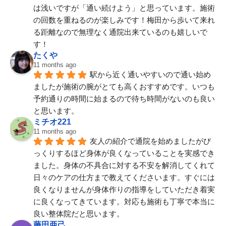
は浅いですが「通い続けよう」と思っています。施術
の回数を重ねるのが楽しみです！梅田から歩いて来れ
る距離なので無理なく通院出来ているのも嬉しいで
す！
たくや
11 months ago
駅から近く通いやすいので通い始め
ましたが施術の腕がとても高くおすすめです。いつも
予約通りの時間に始まるので待ち時間がないのも良い
と思います。
ミチオ221
11 months ago
友人の紹介で通院を始めましたがび
っくりするほど身体が良くなっていることを実感でき
ました。身体の不具合に対する不安を解消してくれて
日々のケアの仕方まで教えてくださいます。すぐには
良くなりませんが身体作りの指導をしていただき着実
に良くなってきています。対応も施術も丁寧で本当に
良い整体院だと思います。
藤田亜己