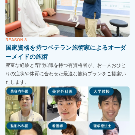
REASON.3
国家資格を持つベテラン施術家による
オーダ
ーメイドの施術
豊富な経験と専門知識を持つ有資格者が、お一人おひと
りの症状や体質に合わせた最適な施術プランをご提案い
たします。