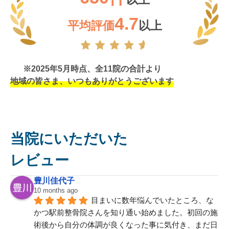
4.7
平均評価
以上
※2025年5月時点、全11院の合計より
地域の皆さま、いつもありがとうございます
当院にいただいた
レビュー
豊川佳代子
10 months ago
目まいに数年悩んでいたところ、な
かつ駅前整骨院さんを知り通い始めました。初回の施
術後から自分の体調が良くなった事に気付き、まだ日