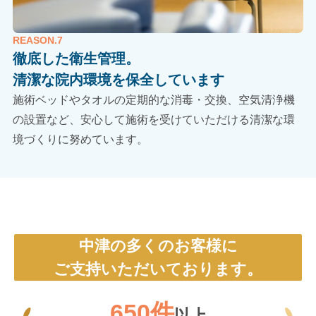
REASON.7
徹底した衛生管理。
清潔な院内環境を保全しています
施術ベッドやタオルの定期的な消毒・交換、空気清浄機
の設置など、安心して施術を受けていただける清潔な環
境づくりに努めています。
中津の多くのお客様に
ご支持いただいております。
650件
以上