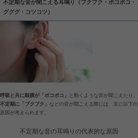
不定期な音が聞こえる耳鳴り（ブクブク・ポコポコ・
グググ・コツコツ）
呼吸と共に鼓膜が「ポコポコ」
と動くような音が聞こえたり、
不定期に「ブクブク」
などの音が聞こえる際には、主に以下の
原因が考えられます。
不定期な音の耳鳴りの代表的な原因