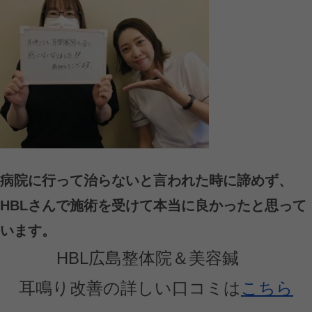
病院に行って治らないと言われた時に諦めず、
HBL
さんで施術を受けて本当に良かったと思って
います。
HBL広島整体院＆美容鍼
耳鳴り改善の詳しい口コミは
こちら