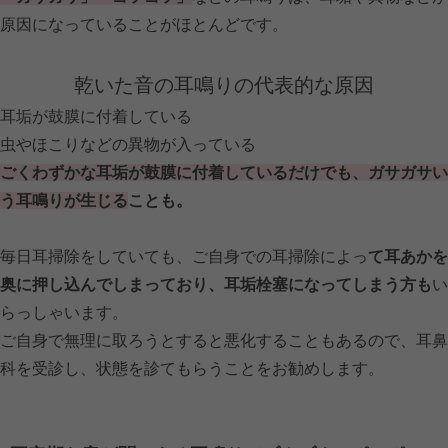
原因になっていることがほとんどです。
乾いた音の耳鳴りの代表的な原因
耳垢が鼓膜に付着している
虫やほこりなどの異物が入っている
ごくわずかな耳垢が鼓膜に付着しているだけでも、ガサガサい
う耳鳴りが生じる
ことも。
毎日耳掃除をしていても、ご自身での耳掃除によっ
て耳あかを
奥に押し込んでしまっており、耳垢栓塞になってしまう方も
い
らっしゃいます。
ご自身で無理に取ろうとすると悪化することもあるので、耳鼻
科を受診し、状態を診てもらうことをお勧めします。