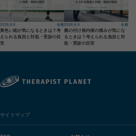
2026.8.9
全般
2026.8.9
全般
黄色い痣が気になるときは？考
腕の付け根内側の痛みが気にな
えられる負担と対処・受診の目
るときは？考えられる負担と対
安
処・受診の目安
サイトマップ