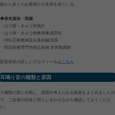
績から多くのお客様から支持を得ている。
◆保有資格・実績
・はり師・きゅう師免許
・はり師・きゅう師教員養成課程
・HBL広島整体院＆美容鍼 院長
・朝日医療専門学校広島校 非常勤講師
院長米田の詳しいプロフィールは
こちら
耳鳴り音の種類と原因
５種類の音に分類し、原因や考えられる疾患をまとめましたの
で、ご自身の症状と照らし合わせながら確認してみてくださ
い。