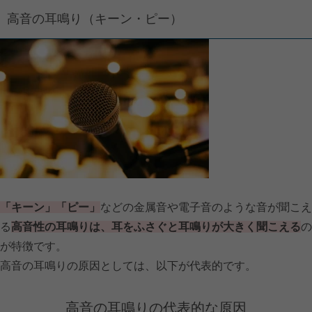
高音の耳鳴り（キーン・ピー）
「キーン」「ピー」
などの
金属音や電子音のような音が聞こえ
る
高音性の耳鳴りは、耳をふさぐと耳鳴りが大きく聞こえる
の
が特徴です。
高音の耳鳴りの原因としては、以下が代表的です。
高音の耳鳴りの代表的な原因