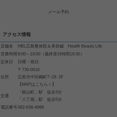
メール予約
アクセス情報
店舗名
HBL広島整体院＆美容鍼 Health Beauty Life
営業時間
9:00～19:00（最終受付時間18:30）
定休日
日曜・祝日
〒730-0016
住所
広島市中区幟町7−29 2F
【MAPはこちら＞】
「銀山町」駅 徒歩3分
交通
「八丁堀」駅 徒歩5分
電話番号
082-836-4988