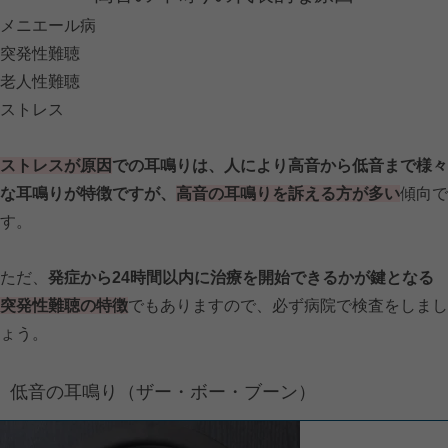
メニエール病
突発性難聴
老人性難聴
ストレス
ストレスが原因
での耳鳴りは、人により高音から低音まで様々
な耳鳴りが特徴ですが、
高音の耳鳴りを訴える方が多い
傾向で
す。
ただ、
発症から24時間以内に治療を開始できるかが鍵となる
突発性難聴の特徴
でもありますので、必ず病院で検査をしまし
ょう。
低音の耳鳴り（ザー・ボー・ブーン）