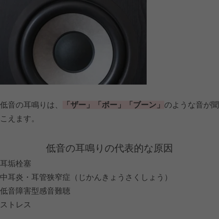
低音の耳鳴りは、
「ザー」「ボー」「ブーン」
のような音が聞
こえます。
低音の耳鳴りの代表的な原因
耳垢栓塞
中耳炎・耳管狭窄症（じかんきょうさくしょう）
低音障害型感音難聴
ストレス