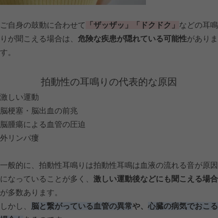
ご自身の鼓動に合わせて
「ザッザッ」「ドクドク」
などの耳鳴
りが聞こえる場合は、
危険な疾患が隠れている可能性
がありま
す。
拍動性の耳鳴りの代表的な原因
激しい運動
脳梗塞・脳出血の前兆
脳腫瘍による血管の圧迫
外リンパ瘻
一般的に、拍動性耳鳴りは拍動性耳鳴は血液の流れる音が原因
になっていることが多く、
激しい運動後などにも聞こえる場合
が多数あります。
しかし、
脳と繋がっている血管の異常
や、
心臓の病気でおこる