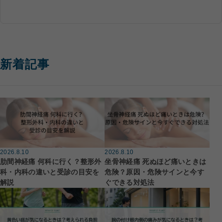
新着記事
2026.8.10
2026.8.10
肋間神経痛 何科に行く？整形外
坐骨神経痛 死ぬほど痛いときは
科・内科の違いと受診の目安を
危険？原因・危険サインと今す
解説
ぐできる対処法