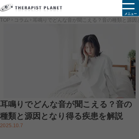
メニュー
TOP
コラム
耳鳴りでどんな音が聞こえる？音の種類と源因
耳鳴りでどんな音が聞こえる？音の
種類と源因となり得る疾患を解説
2025.10.7