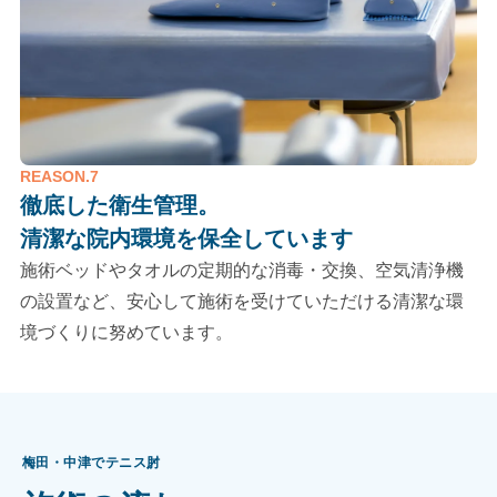
REASON.7
徹底した衛生管理。
清潔な院内環境を保全しています
施術ベッドやタオルの定期的な消毒・交換、空気清浄機
の設置など、安心して施術を受けていただける清潔な環
境づくりに努めています。
梅田・中津でテニス肘