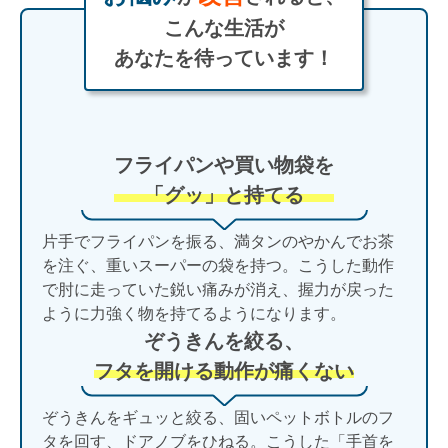
こんな生活が
あなたを待っています！
フライパンや買い物袋を
「グッ」と持てる
片手でフライパンを振る、満タンのやかんでお茶
を注ぐ、重いスーパーの袋を持つ。こうした動作
で肘に走っていた鋭い痛みが消え、握力が戻った
ように力強く物を持てるようになります。
ぞうきんを絞る、
フタを開ける動作が痛くない
ぞうきんをギュッと絞る、固いペットボトルのフ
タを回す、ドアノブをひねる。こうした「手首を