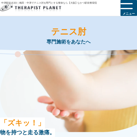
中津駅徒歩3分｜梅田・中津でテニス肘を専門とする整体なら【大阪】なかつ駅前整骨院
メニュー
テニス肘
専門施術をあなたへ
「ズキッ！」
物を持つと走る激痛。