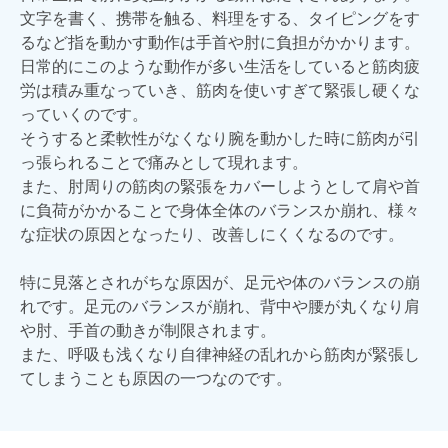
文字を書く、携帯を触る、料理をする、タイピングをす
るなど指を動かす動作は手首や肘に負担がかかります。
日常的にこのような動作が多い生活をしていると筋肉疲
労は積み重なっていき、筋肉を使いすぎて緊張し硬くな
っていくのです。
そうすると柔軟性がなくなり腕を動かした時に筋肉が引
っ張られることで痛みとして現れます。
また、肘周りの筋肉の緊張をカバーしようとして肩や首
に負荷がかかることで身体全体のバランスか崩れ、様々
な症状の原因となったり、改善しにくくなるのです。
特に見落とされがちな原因が、足元や体のバランスの崩
れです。足元のバランスが崩れ、背中や腰が丸くなり肩
や肘、手首の動きが制限されます。
また、呼吸も浅くなり自律神経の乱れから筋肉が緊張し
てしまうことも原因の一つなのです。