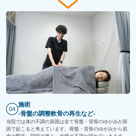
施術
04
-骨盤の調整軟骨の再生など-
当院では体の不調の原因は全て骨盤・背骨のゆがみが原
因で起こると考えています。骨盤・背骨のゆがみから筋