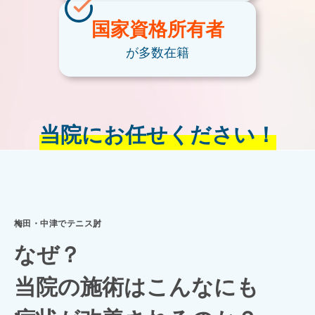
国家資格
所有者
が多数在籍
当院にお任せください！
梅田・中津でテニス肘
なぜ？
当院の施術はこんなにも