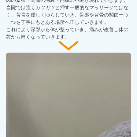
肉の緊張・関節の痛み・内臓の不調が現れていきます。
当院では強くガツガツと押す一般的なマッサージではな
く、背骨を優しくゆらしていき、骨盤や背骨の関節一つ
一つを丁寧にもとある場所へ正していきます。
これにより深部から体が整っていき、痛みが改善し体の
芯から軽くなっていきます。