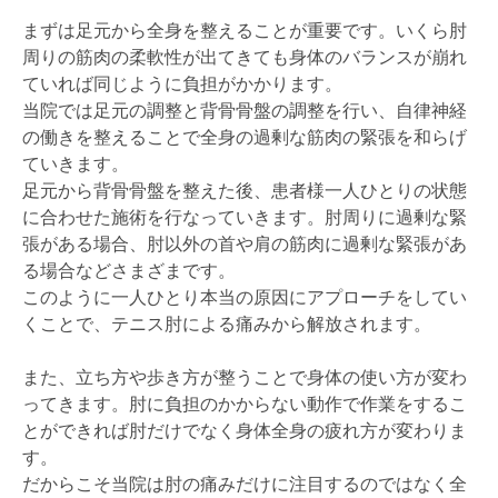
まずは足元から全身を整えることが重要です。いくら肘
周りの筋肉の柔軟性が出てきても身体のバランスが崩れ
ていれば同じように負担がかかります。
当院では足元の調整と背骨骨盤の調整を行い、自律神経
の働きを整えることで全身の過剰な筋肉の緊張を和らげ
ていきます。
足元から背骨骨盤を整えた後、患者様一人ひとりの状態
に合わせた施術を行なっていきます。肘周りに過剰な緊
張がある場合、肘以外の首や肩の筋肉に過剰な緊張があ
る場合などさまざまです。
このように一人ひとり本当の原因にアプローチをしてい
くことで、テニス肘による痛みから解放されます。
また、立ち方や歩き方が整うことで身体の使い方が変わ
ってきます。肘に負担のかからない動作で作業をするこ
とができれば肘だけでなく身体全身の疲れ方が変わりま
す。
だからこそ当院は肘の痛みだけに注目するのではなく全