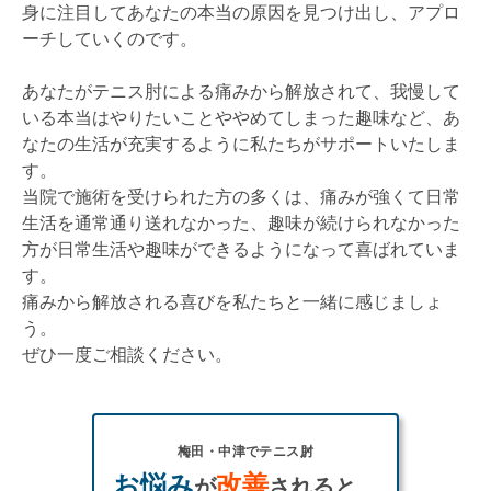
身に注目してあなたの本当の原因を見つけ出し、アプロ
ーチしていくのです。
あなたがテニス肘による痛みから解放されて、我慢して
いる本当はやりたいことややめてしまった趣味など、あ
なたの生活が充実するように私たちがサポートいたしま
す。
当院で施術を受けられた方の多くは、痛みが強くて日常
生活を通常通り送れなかった、趣味が続けられなかった
方が日常生活や趣味ができるようになって喜ばれていま
す。
痛みから解放される喜びを私たちと一緒に感じましょ
う。
ぜひ一度ご相談ください。
梅田・中津でテニス肘
お悩み
改善
が
されると、