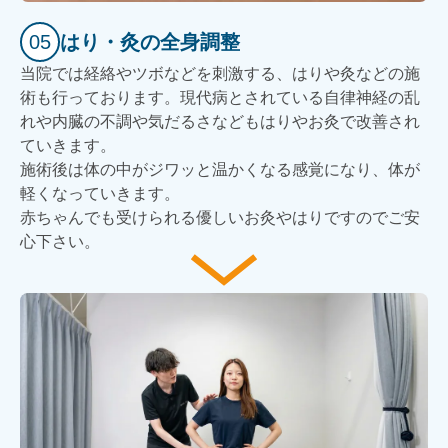
05
はり・灸の全身調整
当院では経絡やツボなどを刺激する、はりや灸などの施
術も行っております。現代病とされている自律神経の乱
れや内臓の不調や気だるさなどもはりやお灸で改善され
ていきます。
施術後は体の中がジワッと温かくなる感覚になり、体が
軽くなっていきます。
赤ちゃんでも受けられる優しいお灸やはりですのでご安
心下さい。