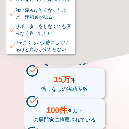
強い痛みは無くなったけ
✓
ど、違和感が残る
サポーターをしなくても痛
✓
みなく過ごしたい
2ヶ月くらい安静にしてい
✓
るけど痛みが変わらない
そのお悩み
15万
件
偽りなしの
実績多数
100件
名以上
の専門家に
推薦されている