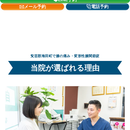
メール予約
電話予約
安芸郡海田町で膝の痛み・変形性膝関節症
当院が選ばれる理由