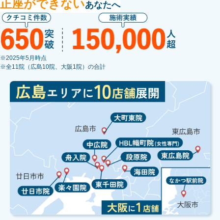
正座ができない
あなたへ
※2025年5月時点
※全11院（広島10院、大阪1院）の合計