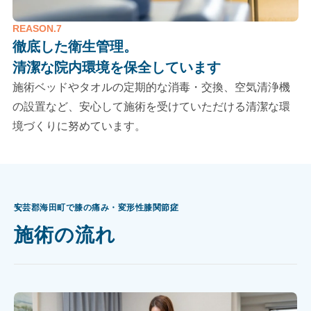
REASON.7
徹底した衛生管理。
清潔な院内環境を保全しています
施術ベッドやタオルの定期的な消毒・交換、空気清浄機
の設置など、安心して施術を受けていただける清潔な環
境づくりに努めています。
安芸郡海田町で膝の痛み・変形性膝関節症
施術の流れ