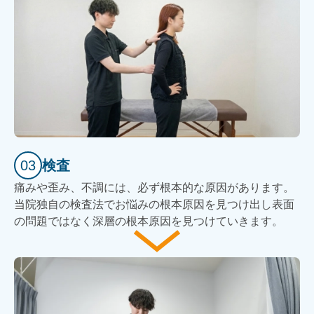
03
検査
痛みや歪み、不調には、必ず根本的な原因があります。
当院独自の検査法でお悩みの根本原因を見つけ出し表面
の問題ではなく深層の根本原因を見つけていきます。