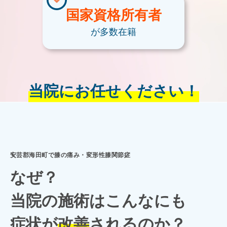
国家資格
所有者
が多数在籍
当院にお任せください！
安芸郡海田町で膝の痛み・変形性膝関節症
なぜ？
当院の施術はこんなにも
症状が
改善
されるのか？