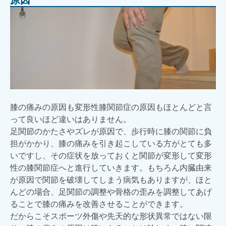
膝の痛みの原因も変形性膝関節症の原因もほとんどと言
って良いほど違いはありません。
足関節のかたさやズレが原因で、歩行時に膝の関節に負
担がかかり、膝の痛みを引き起こしている方がとても多
いですし、その症状を放っておくと関節が変形して変形
性の膝関節症へと進行していきます。もちろん内臓由来
が原因で関節を破壊してしまう病気もありますが、ほと
んどの場合、足関節の調整や骨格の歪みを調整してあげ
ることで膝の痛みを改善させることができます。
だからこそスポーツ外傷や先天的な形状異常ではない限