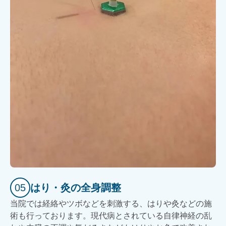
05
はり・灸の全身調整
当院では経絡やツボなどを刺激する、はりや灸などの施
術も行っております。現代病とされている自律神経の乱