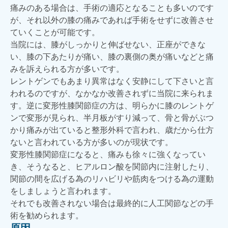
痛みのある場合は、手術の適応となることも多いのです
が、それ以外の膝の痛みであれば手術をせずに改善させ
ていくことが可能です。
当院には、膝がしっかりと伸ばせない、正座ができな
い、膝の下あたりが痛い、膝の裏側の奥が痛いなどと痛
みを訴えられる方が多いです。
レントゲンでもあまり異常はなく安静にして下さいと言
われるのですが、なかなか改善されずに当院に来られま
す。逆に変形性膝関節症の方は、明らかに膝のレントゲ
ンで変形が見られ、半月板がすり減って、骨と骨がぶつ
かり痛みが出ていると整形外科で言われ、歳だから仕方
ないと言われている方が多いのが現状です。
変形性膝関節症になると、痛みも徐々に強くなってい
き、そうなると、ヒアルロン酸を関節内に注射したり、
関節の間を広げる為のリハビリや筋肉をつける為の運動
をしましょうと言われます。
それでも改善されない場合は最終的に人工関節などの手
術を勧められます。
原因