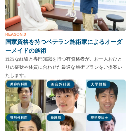
REASON.3
国家資格を持つベテラン施術家による
オーダ
ーメイドの施術
豊富な経験と専門知識を持つ有資格者が、お一人おひと
りの症状や体質に合わせた最適な施術プランをご提案い
たします。