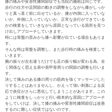
膝の痛みや変形性膝関節症でも当院の施術は同じです。
歩行の仕方や足関節の動きの調整をしながら膝がしっか
りと真っ直ぐ前に出せているか、膝が内側に入っていな
いか、外側に入っていないか、正常な歩行ができている
かの検査をしていきながら原因となっている箇所を見つ
け出しアプローチしていきます。
時には骨盤の歪みから膝へ影響が出ている場合もありま
す。
そんな時は骨盤を調整し、また歩行時の痛みを検査して
いきます。
腕の振りが左右違うだけでも足の振り幅が変わる為、全
く関係なく思える肩や肩甲骨周りの関節の調整も行いま
す。
決して痛みのある膝の周りの筋肉を強くマッサージした
りすることはありませんし、かえって強い刺激による反
応で炎症がさらに悪化してしまうことがあります。この
ように検査をしっかりと行い根本的な原因にアプローチ
をしていけば、決して膝の痛みや変形性膝関節症は改善
するのに難しい症状ではないのです。