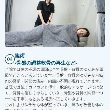
施術
04
-骨盤の調整軟骨の再生など-
当院では体の不調の原因は全て骨盤・背骨のゆがみが原
因で起こると考えています。骨盤・背骨のゆがみから筋
肉の緊張・関節の痛み・内臓の不調が現れていきます。
当院では強くガツガツと押す一般的なマッサージではな
く、背骨を優しくゆらしていき、骨盤や背骨の関節一つ
一つを丁寧にもとある場所へ正していきます。
これにより深部から体が整っていき、痛みが改善し体の