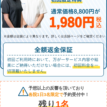
予想以上の反響を頂いており
各院1日3名限定で
予約受付中！
残り
1
名