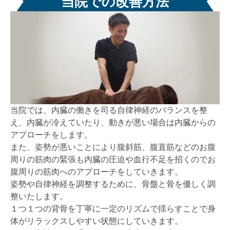
当院での改善方法
当院では、内臓の働きを司る自律神経のバランスを整
え、内臓が冷えていたり、動きが悪い場合は内臓からの
アプローチをします。
また、姿勢が悪いことにより腹斜筋、腹直筋などのお腹
周りの筋肉の緊張も内臓の圧迫や血行不足を招くのでお
腹周りの筋肉へのアプローチをしていきます。
姿勢や自律神経を調整するために、骨盤と骨を優しく調
整いたします。
１つ１つの背骨を丁寧に一定のリズムで揺らすことで身
体がリラックスしやすい状態にしていきます。