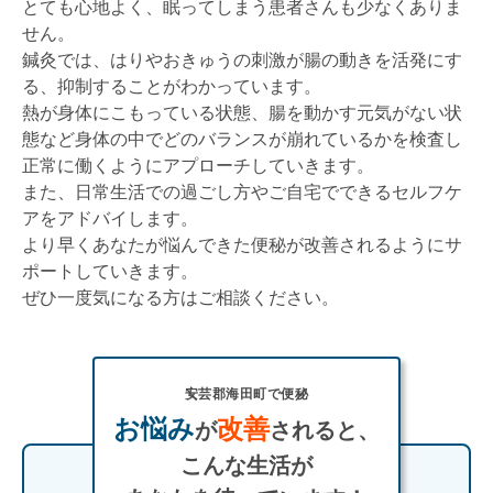
とても心地よく、眠ってしまう患者さんも少なくありま
せん。
鍼灸では、はりやおきゅうの刺激が腸の動きを活発にす
る、抑制することがわかっています。
熱が身体にこもっている状態、腸を動かす元気がない状
態など身体の中でどのバランスが崩れているかを検査し
正常に働くようにアプローチしていきます。
また、日常生活での過ごし方やご自宅でできるセルフケ
アをアドバイします。
より早くあなたが悩んできた便秘が改善されるようにサ
ポートしていきます。
ぜひ一度気になる方はご相談ください。
安芸郡海田町で便秘
お悩み
改善
が
されると、
こんな生活が