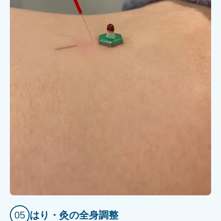
05
はり・灸の全身調整