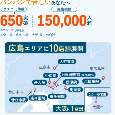
パンパンで苦しい
あなたへ
※2025年5月時点
※全11院（広島10院、大阪1院）の合計