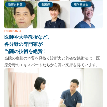
REASON.4
医師や大学教授など、
各分野の専門家が
当院の技術を絶賛！
当院の症状の本質を見抜く診断力と的確な施術法は、医
療分野のエキスパートたちから高い支持を得ています。