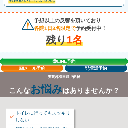
予想以上の反響を頂いており
各院1日3名限定で
予約受付中！
残り
1
名
LINE予約
メール予約
電話予約
安芸郡海田町で便秘
お悩み
こんな
はありませんか？
トイレに行ってもスッキリ
✓
しない