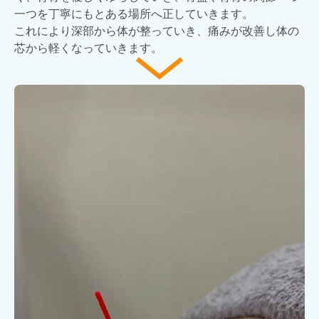
一つを丁寧にもとある場所へ正していきます。
これにより深部から体が整っていき、痛みが改善し体の
芯から軽くなっていきます。