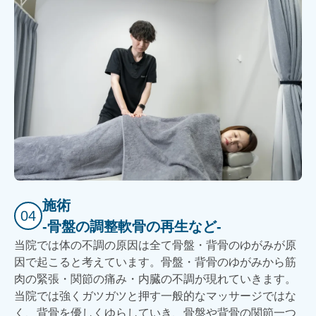
施術
04
-骨盤の調整軟骨の再生など-
当院では体の不調の原因は全て骨盤・背骨のゆがみが原
因で起こると考えています。骨盤・背骨のゆがみから筋
肉の緊張・関節の痛み・内臓の不調が現れていきます。
当院では強くガツガツと押す一般的なマッサージではな
く、背骨を優しくゆらしていき、骨盤や背骨の関節一つ