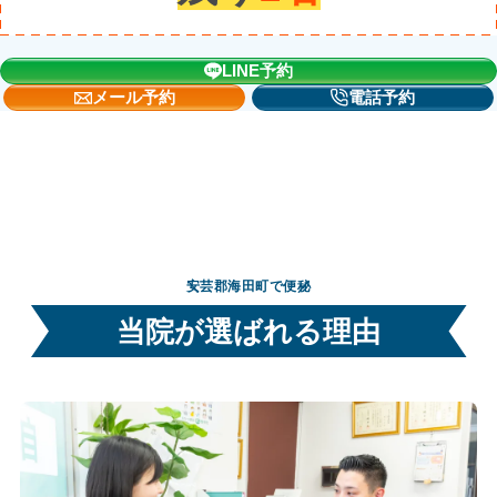
LINE予約
メール予約
電話予約
安芸郡海田町で便秘
当院が選ばれる理由