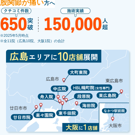
股関節が痛い
方へ
※2025年5月時点
※全11院（広島10院、大阪1院）の合計