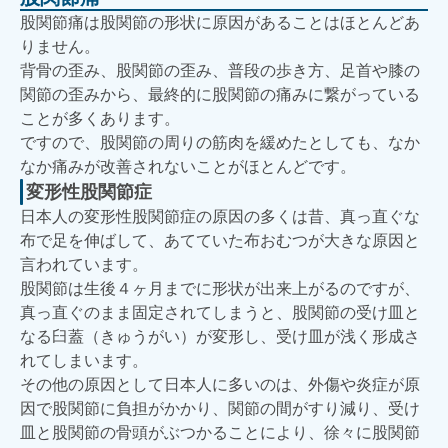
股関節痛は股関節の形状に原因があることはほとんどあ
りません。
背骨の歪み、股関節の歪み、普段の歩き方、足首や膝の
関節の歪みから、最終的に股関節の痛みに繋がっている
ことが多くあります。
ですので、股関節の周りの筋肉を緩めたとしても、なか
なか痛みが改善されないことがほとんどです。
変形性股関節症
日本人の変形性股関節症の原因の多くは昔、真っ直ぐな
布で足を伸ばして、あてていた布おむつが大きな原因と
言われています。
股関節は生後４ヶ月までに形状が出来上がるのですが、
真っ直ぐのまま固定されてしまうと、股関節の受け皿と
なる臼蓋（きゅうがい）が変形し、受け皿が浅く形成さ
れてしまいます。
その他の原因として日本人に多いのは、外傷や炎症が原
因で股関節に負担がかかり、関節の間がすり減り、受け
皿と股関節の骨頭がぶつかることにより、徐々に股関節