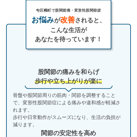
中区幟町で股関節痛・変形性股関節症
お悩み
改善
が
されると、
こんな生活が
あなたを待っています！
股関節の痛みを和らげ
歩行や立ち上がりが楽に
骨盤や股関節周りの筋肉・関節を調整すること
で、変形性股関節症による痛みや違和感が軽減さ
れます。
歩行や日常動作がスムーズになり、生活の負担が
減ります。
関節の安定性を高め