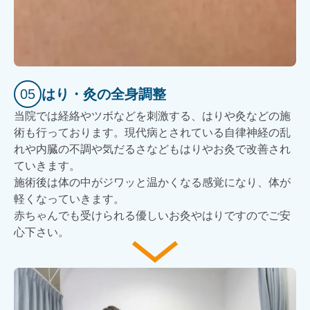
05
はり・灸の全身調整
当院では経絡やツボなどを刺激する、はりや灸などの施
術も行っております。現代病とされている自律神経の乱
れや内臓の不調や気だるさなどもはりやお灸で改善され
ていきます。
施術後は体の中がジワッと温かくなる感覚になり、体が
軽くなっていきます。
赤ちゃんでも受けられる優しいお灸やはりですのでご安
心下さい。