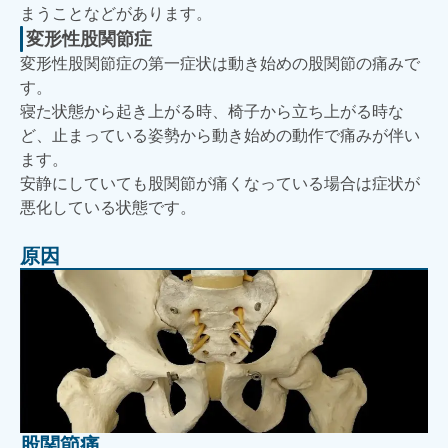
まうことなどがあります。
変形性股関節症
変形性股関節症の第一症状は動き始めの股関節の痛みで
す。
寝た状態から起き上がる時、椅子から立ち上がる時な
ど、止まっている姿勢から動き始めの動作で痛みが伴い
ます。
安静にしていても股関節が痛くなっている場合は症状が
悪化している状態です。
原因
股関節痛