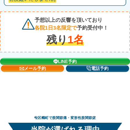
予想以上の反響を頂いており
各院1日3名限定で
予約受付中！
残り
1
名
LINE予約
メール予約
電話予約
中区幟町で股関節痛・変形性股関節症
当院が選ばれる理由