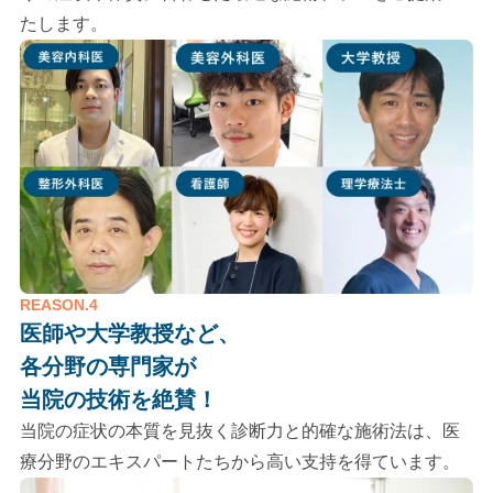
たします。
REASON.4
医師や大学教授など、
各分野の専門家が
当院の技術を絶賛！
当院の症状の本質を見抜く診断力と的確な施術法は、医
療分野のエキスパートたちから高い支持を得ています。