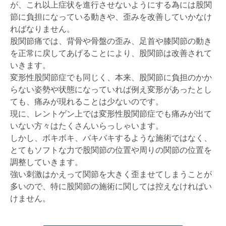
が、これ以上症状を進行させないようにする為には股関
節に負担になっている動きや、歪みを改善していかなけ
ればなりません。
股関節痛では、背骨や骨盤の歪み、足首や膝関節の動き
を正常に戻してあげることにより、股関節は改善されて
いきます。
変形性股関節症でも同じく、本来、股関節に負担のかか
らない姿勢や状態になっていれば例え変形があったとし
ても、痛みが現れることは少ないのです。
現に、レントゲン上では変形性股関節症でも痛みが出て
いない方々はたくさんいらっしゃいます。
しかし、ボキボキ、バキバキするような施術ではなく、
とてもソフトな力で股関節の位置や周りの関節の位置を
調整していきます。
強い刺激はかえって関節を大きく歪ませてしまうことが
多いので、特に股関節の施術に関しては控えなければい
けません。