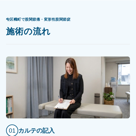
中区幟町で股関節痛・変形性股関節症
施術の流れ
01
カルテの記入