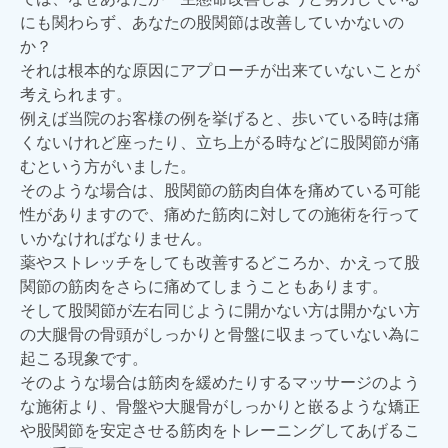
にも関わらず、あなたの股関節は改善していかないの
か？
それは根本的な原因にアプローチが出来ていないことが
考えられます。
例えば当院のお客様の例を挙げると、歩いている時は痛
くないけれど座ったり、立ち上がる時などに股関節が痛
むという方がいました。
そのような場合は、股関節の筋肉自体を痛めている可能
性がありますので、痛めた筋肉に対しての施術を行って
いかなければなりません。
薬やストレッチをしても改善するどころか、かえって股
関節の筋肉をさらに痛めてしまうこともあります。
そして股関節が左右同じように開かない方は開かない方
の大腿骨の骨頭がしっかりと骨盤に収まっていない為に
起こる現象です。
そのような場合は筋肉を緩めたりするマッサージのよう
な施術より、骨盤や大腿骨がしっかりと嵌るような矯正
や股関節を安定させる筋肉をトレーニングしてあげるこ