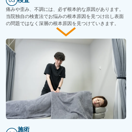
03
検査
痛みや歪み、不調には、必ず根本的な原因があります。
当院独自の検査法でお悩みの根本原因を見つけ出し表面
の問題ではなく深層の根本原因を見つけていきます。
施術