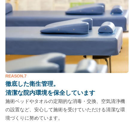
REASON.7
徹底した衛生管理。
清潔な院内環境を保全しています
施術ベッドやタオルの定期的な消毒・交換、空気清浄機
の設置など、安心して施術を受けていただける清潔な環
境づくりに努めています。