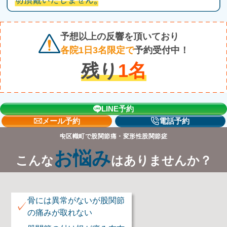
予想以上の反響を頂いており
各院1日3名限定で
予約受付中！
残り
1
名
LINE予約
メール予約
電話予約
中区幟町で股関節痛・変形性股関節症
お悩み
こんな
はありませんか？
骨には異常がないが股関節
✓
の痛みが取れない