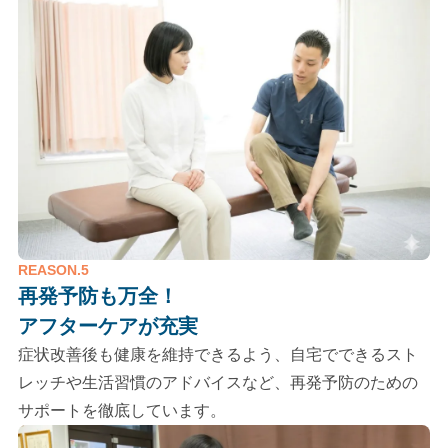
REASON.5
再発予防も万全！
アフターケアが充実
症状改善後も健康を維持できるよう、自宅でできるスト
レッチや生活習慣のアドバイスなど、再発予防のための
サポートを徹底しています。