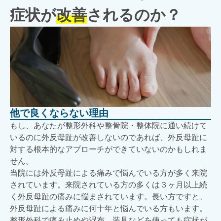
症状が
改善
されるのか？
他で良くならない理由
もし、あなたが整形外科や整骨院・整体院に通い続けて
いるのに外反母趾が改善しないのであれば、外反母趾に
対する根本的なアプローチができていないのかもしれま
せん。
当院には外反母趾による痛みで悩んでいる方が多く来院
されています。来院されている方の多くは３ヶ月以上続
く外反母趾の痛みに悩まされています。長い方ですと、
外反母趾による痛みに何十年と悩んでいる方もいます。
整形外科で痛み止めや湿布、装具などを使っても症状が