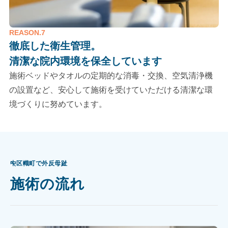
REASON.7
徹底した衛生管理。
清潔な院内環境を保全しています
施術ベッドやタオルの定期的な消毒・交換、空気清浄機
の設置など、安心して施術を受けていただける清潔な環
境づくりに努めています。
中区幟町で外反母趾
施術の流れ