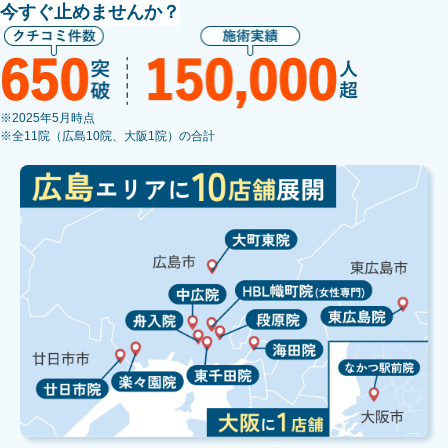
今すぐ止めませんか？
※2025年5月時点
※全11院（広島10院、大阪1院）の合計