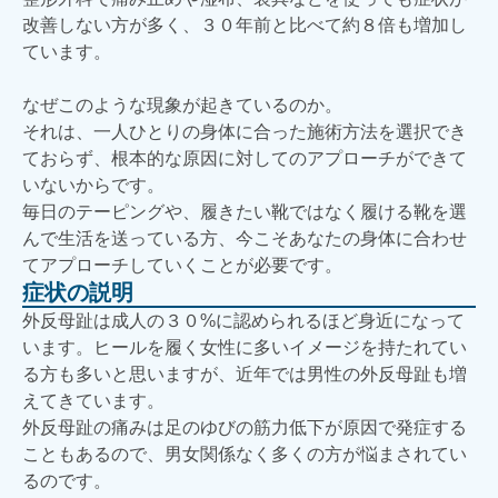
改善しない方が多く、３０年前と比べて約８倍も増加し
ています。
なぜこのような現象が起きているのか。
それは、一人ひとりの身体に合った施術方法を選択でき
ておらず、根本的な原因に対してのアプローチができて
いないからです。
毎日のテーピングや、履きたい靴ではなく履ける靴を選
んで生活を送っている方、今こそあなたの身体に合わせ
てアプローチしていくことが必要です。
症状の説明
外反母趾は成人の３０%に認められるほど身近になって
います。ヒールを履く女性に多いイメージを持たれてい
る方も多いと思いますが、近年では男性の外反母趾も増
えてきています。
外反母趾の痛みは足のゆびの筋力低下が原因で発症する
こともあるので、男女関係なく多くの方が悩まされてい
るのです。