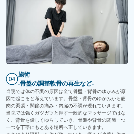
施術
04
-骨盤の調整軟骨の再生など-
当院では体の不調の原因は全て骨盤・背骨のゆがみが原
因で起こると考えています。骨盤・背骨のゆがみから筋
肉の緊張・関節の痛み・内臓の不調が現れていきます。
当院では強くガツガツと押す一般的なマッサージではな
く、背骨を優しくゆらしていき、骨盤や背骨の関節一つ
一つを丁寧にもとある場所へ正していきます。