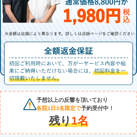
予想以上の反響を頂いており
各院1日3名限定で
予約受付中！
残り
1
名