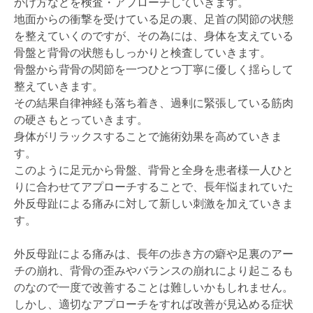
かけ方などを検査・アプローチしていきます。
地面からの衝撃を受けている足の裏、足首の関節の状態
を整えていくのですが、その為には、身体を支えている
骨盤と背骨の状態もしっかりと検査していきます。
骨盤から背骨の関節を一つひとつ丁寧に優しく揺らして
整えていきます。
その結果自律神経も落ち着き、過剰に緊張している筋肉
の硬さもとっていきます。
身体がリラックスすることで施術効果を高めていきま
す。
このように足元から骨盤、背骨と全身を患者様一人ひと
りに合わせてアプローチすることで、長年悩まれていた
外反母趾による痛みに対して新しい刺激を加えていきま
す。
外反母趾による痛みは、長年の歩き方の癖や足裏のアー
チの崩れ、背骨の歪みやバランスの崩れにより起こるも
のなので一度で改善することは難しいかもしれません。
しかし、適切なアプローチをすれば改善が見込める症状