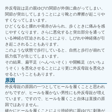
外反母趾は足の親ゆびの関節が外側に曲がってしまい、
関節が突出してしまうことにより靴との摩擦が起こりや
すくなってしまいます。
ひどくなると腫れや発赤がみられ、歩くときに痛みを感
じやすくなります。さらに悪化すると突出部分を通って
いる神経が圧迫されることにより、しびれや神経痛が引
き起こされることもあります。
このような状態で歩行していると、自然と歩行が崩れて
筋力低下が生じてしまいます。
その結果、扁平足（へんぺいそく）や開帳足（かいちょ
うそく）を悪化させることにより更に外反母趾を悪化さ
せるということもあります。
原因
外反母趾の原因の一つとしてヒールを履くことと思われ
がちですが、ヒールを履かない男性にも外反母趾が増え
ています。ですので、ヒールを履くこと自体は直接の原
因ではありません。
確かにヒールを履くことにより持続的に親ゆびに刺激が