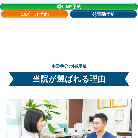
LINE予約
メール予約
電話予約
中区幟町で外反母趾
当院が選ばれる理由