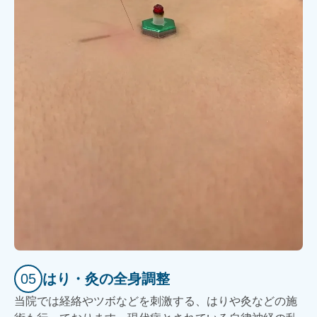
05
はり・灸の全身調整
当院では経絡やツボなどを刺激する、はりや灸などの施