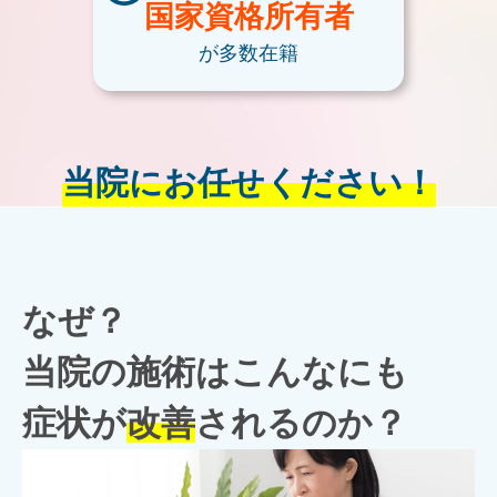
国家資格
所有者
が多数在籍
当院にお任せください！
なぜ？
当院の施術はこんなにも
症状が
改善
されるのか？