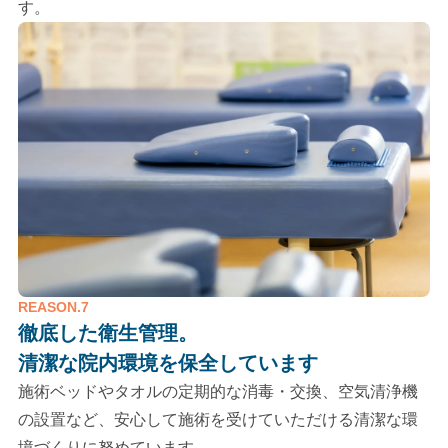
す。
REASON.7
徹底した衛生管理。
清潔な院内環境を保全しています
施術ベッドやタオルの定期的な消毒・交換、空気清浄機
の設置など、安心して施術を受けていただける清潔な環
境づくりに努めています。