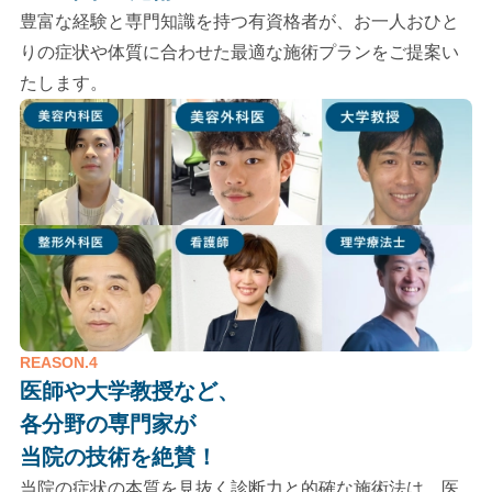
豊富な経験と専門知識を持つ有資格者が、お一人おひと
りの症状や体質に合わせた最適な施術プランをご提案い
たします。
REASON.4
医師や大学教授など、
各分野の専門家が
当院の技術を絶賛！
当院の症状の本質を見抜く診断力と的確な施術法は、医