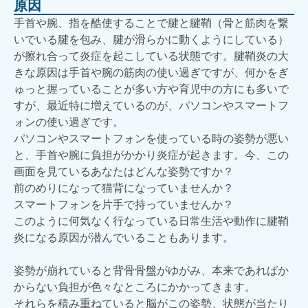
原因
手首や腕、指を酷使することで腱と腱鞘（骨と筋肉を繋
いでいる腱を包み、腱が滑らかに動くようにしている）
が擦れ合って炎症を起こしている状態です。腱鞘炎の大
きな原因は手首や腕の筋肉の使い過ぎですが、何かをぎ
ゅっと握っていることが多い方や育児中の方にも多いで
すが、最近特に増えているのが、パソコンやスマートフ
ォンの使い過ぎです。
パソコンやスマートフォンを使っている時の姿勢が悪い
と、手首や腕に負担がかかり炎症が起きます。今、この
画面を見ているあなたはどんな姿勢ですか？
前のめりになって猫背になっていませんか？
スマートフォンを片手で持っていませんか？
このように何気なく行なっている日常生活や動作に腱鞘
炎になる原因が潜んでいることもあります。
姿勢が崩れていると背骨骨盤がゆがみ、本来であればか
からない負担が色々なところにかかってきます。
それらを積み重ねていると脳がこの姿勢、状態が当たり