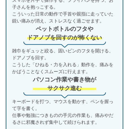
スマホを片手で操作する、フライパンを持つ、お
子さんを抱っこする。
こういった日常の動作で手首や親指に走っていた
鋭い痛みが消え、ストレスなく過ごせます。
ペットボトルのフタや
ドアノブを回すのが怖くない
雑巾をギュッと絞る、固いビンのフタを開ける、
ドアノブを回す。
こうした「ひねる・力を入れる」動作を、痛みを
かばうことなくスムーズに行えます。
パソコン作業や書き物が
サクサク進む
キーボードを打つ、マウスを動かす、ペンを握っ
て字を書く。
仕事や勉強につきものの手元の作業も、痛みやだ
るさに邪魔されず集中して続けられます。