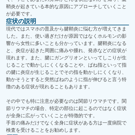
鞘炎が起きている本的な原因にアプローチしていくこと
が必要です。
症状の説明
現代ではスマホの普及から腱鞘炎に悩む方が増えてきま
した。また、使い過ぎだけが原因ではなくホルモンの影
響から女性に多いことも分かっています。腱鞘炎になる
と、炎症が起きた周囲に痛みや腫れ、発赤などの症状が
現れます。また、腱にガングリオンといってしこりが生
じることで動かしにくくなることや、ばね指といって指
の腱に炎症が生じることでその指を動かしにくくなり、
動かそうとすると突然ばねのように指が伸びると言う特
徴のある症状が現れることもあります。
その中でも特に注意が必要なのは関節リウマチです。関
節リウマチの場合、特定の部位に起こるのではなく症状
が全身に広がっていくことが特徴的です。
手首の痛みだけでなく全身に症状がある方は一度病院で
検査を受けることをお勧めします。