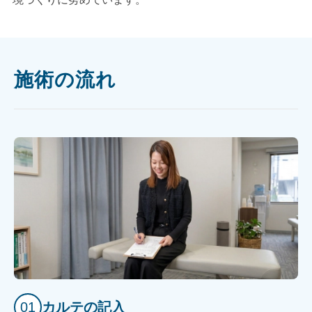
施術の流れ
01
カルテの記入