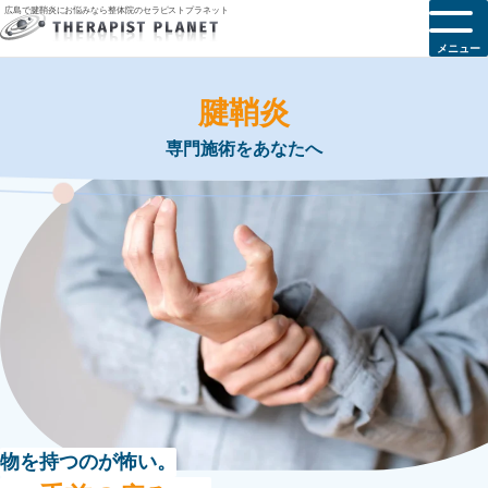
広島で腱鞘炎にお悩みなら整体院のセラピストプラネット
メニュー
腱鞘炎
専門施術をあなたへ
物を持つのが怖い。