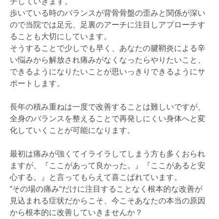
チしていきます。
歩いている時のバランスが背骨骨盤の歪みと関係が深い
ので当院では足元、足裏のアーチに注目しアプローチす
ることも大切にしています。
そうすることで少しでも早く、あなたの腱鞘炎による辛
い悩みから解放され痛みがなくなったらやりたいこと、
できるようになりたいことが思いっきりできるようにサ
ポートします。
長年の積み重ねは一度で改善することは難しいですが、
全身のバランスを整えることで再発しにくい身体へと変
化していくことが可能になります。
最初は痛みが強くてイライラしてしまう方も多くおられ
ますが、『ここがあって良かった。』『ここがあると安
心する。』と言ってもらえて喜こばれています。
“その場の痛み“だけに注目することなく根本的な改善が
見込まれる症状だからこそ、今こそあなたの本当の原因
から根本的に改善していきませんか？