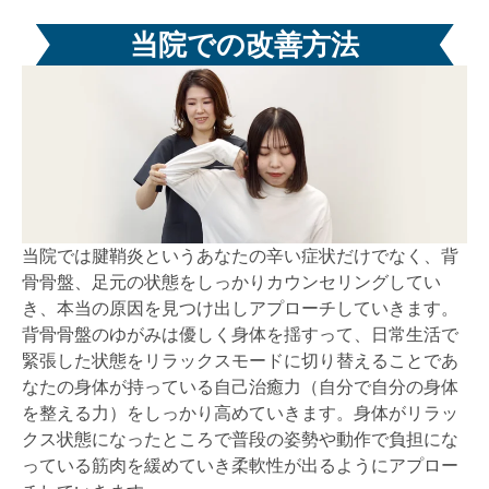
当院での改善方法
当院では腱鞘炎というあなたの辛い症状だけでなく、背
骨骨盤、足元の状態をしっかりカウンセリングしてい
き、本当の原因を見つけ出しアプローチしていきます。
背骨骨盤のゆがみは優しく身体を揺すって、日常生活で
緊張した状態をリラックスモードに切り替えることであ
なたの身体が持っている自己治癒力（自分で自分の身体
を整える力）をしっかり高めていきます。身体がリラッ
クス状態になったところで普段の姿勢や動作で負担にな
っている筋肉を緩めていき柔軟性が出るようにアプロー