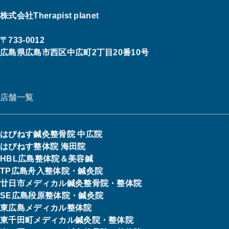
株式会社Therapist planet
〒733-0012
広島県広島市西区中広町2丁目20番10号
店舗一覧
はぴねす鍼灸整骨院 中広院
はぴねす整体院 海田院
HBL広島整体院＆美容鍼
TP広島舟入整体院・鍼灸院
廿日市メディカル鍼灸整骨院・整体院
SE広島段原整体院・鍼灸院
東広島メディカル整体院
東千田町メディカル鍼灸院・整体院