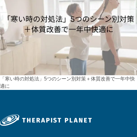
「寒い時の対処法」5つのシーン別対策＋体質改善で一年中快
適に