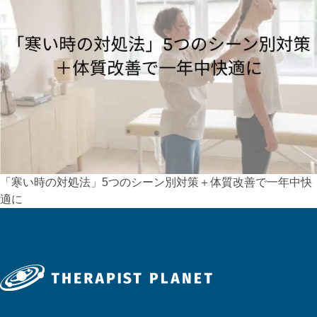
「寒い時の対処法」5つのシーン別対策＋体質改善で一年中快
適に