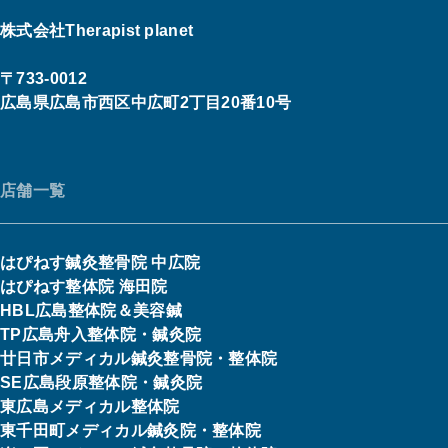
株式会社Therapist planet
〒733-0012
広島県広島市西区中広町2丁目20番10号
店舗一覧
はぴねす鍼灸整骨院 中広院
はぴねす整体院 海田院
HBL広島整体院＆美容鍼
TP広島舟入整体院・鍼灸院
廿日市メディカル鍼灸整骨院・整体院
SE広島段原整体院・鍼灸院
東広島メディカル整体院
東千田町メディカル鍼灸院・整体院