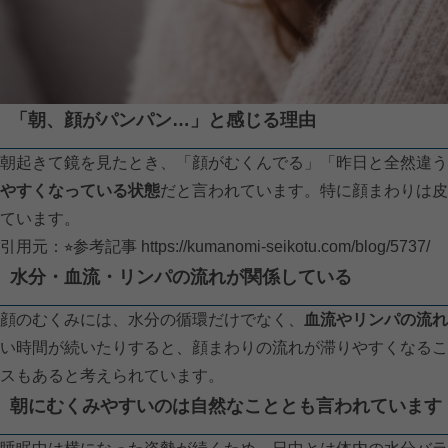
「朝、顔がパンパン…」と感じる理由
朝起きて鏡を見たとき、「顔がむくんでる」「昨日と全然違う
やすくなっている状態
だと言われています。特に顔まわりは皮
ています。
引用元：⭐︎参考記事
https://kumanomi-seikotu.com/blog/5737/
水分・血流・リンパの流れが関係している
顔のむくみには、水分の循環だけでなく、
血流やリンパの流れ
い時間が続いたりすると、顔まわりの流れが滞りやすくなるこ
スもあると考えられています。
朝にむくみやすいのは自然なこととも言われています