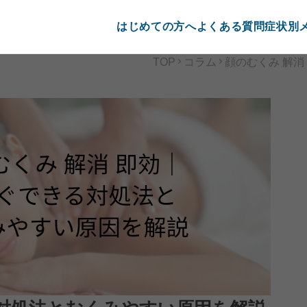
はじめての方へ
よくある質問
症状別
TOP
コラム
顔のむくみ 解