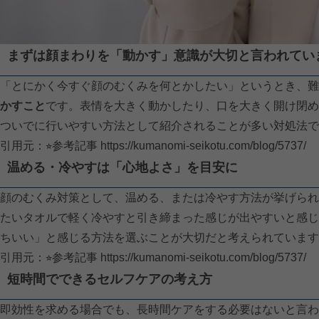
まずは顔まわりを「動かす」意識が大切と言われてい
「とにかく今すぐ顔のむくみを何とかしたい」というとき、難
かすこと
です。表情を大きく動かしたり、口を大きく開け閉め
ついでに行いやすい方法として紹介されることが多い対処法で
引用元：⭐︎参考記事
https://kumanomi-seikotu.com/blog/5737/
温める・冷やすは「心地よさ」を目安に
顔のむくみ対策として、温める、または冷やす方法が挙げられ
たいタオルで軽く冷やすと引き締まった感じが出やすいと感じ
ちいい」と感じる方法を選ぶことが大切だと考えられています
引用元：⭐︎参考記事
https://kumanomi-seikotu.com/blog/5737/
短時間でできるセルフケアの考え方
即効性を求める場合でも、長時間ケアをする必要はないと言わ