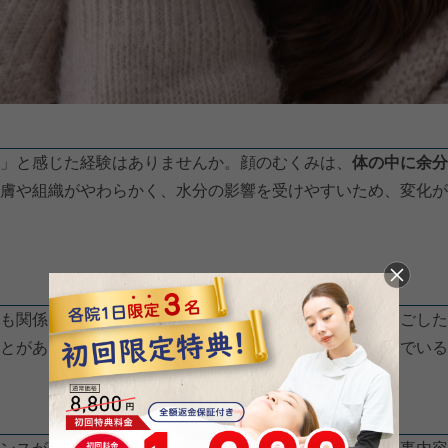
」と感じた経験はありませんか。顔のむくみは、
体の中に余分
膚や組織がやわらかく、水分の影響を受けやすいため、変化が
も関係していると言われています。長時間同じ姿勢で過ごした
とがあるようです。その結果、朝起きたときに「むくんでいる