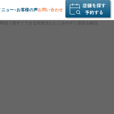
メニュー
お客様の声
お問い合わせ
消 即効｜朝すぐできる対処法とむくみやすい原因を解説