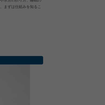
や水分の摂り方、睡眠の
、まずは仕組みを知るこ