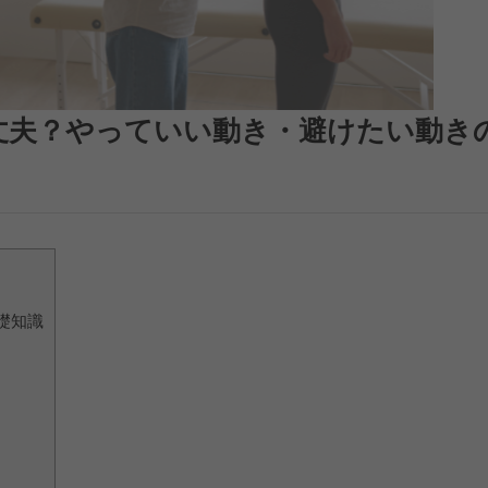
丈夫？やっていい動き・避けたい動き
礎知識