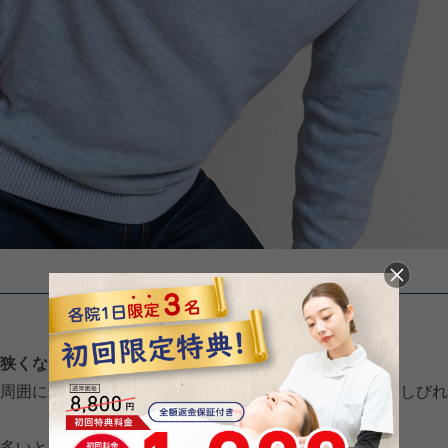
狭くなる状態
を指すと言われています。
周囲に余裕がなくなることで、腰やお尻、脚に違和感やしびれ
多いとも言われています。