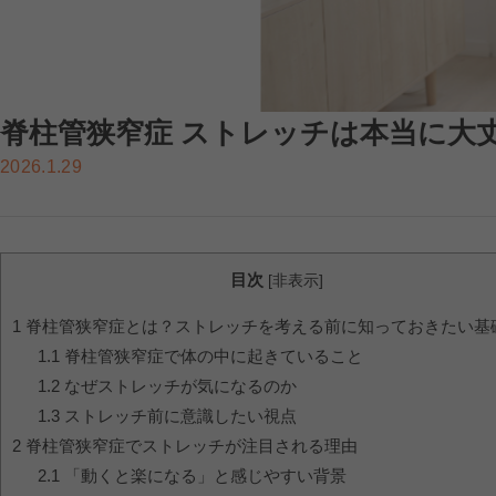
脊柱管狭窄症 ストレッチは本当に大
2026.1.29
目次
[
非表示
]
1
脊柱管狭窄症とは？ストレッチを考える前に知っておきたい基
1.1
脊柱管狭窄症で体の中に起きていること
1.2
なぜストレッチが気になるのか
1.3
ストレッチ前に意識したい視点
2
脊柱管狭窄症でストレッチが注目される理由
2.1
「動くと楽になる」と感じやすい背景