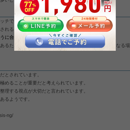
ッチで楽になる？」と考える方も少なくないようです。
されるストレッチ情報をよく見かけます。
うに合うわけではない
という点だと考えられています。
あるため、「良さそうだから」と始めた動きが、負担になる場
だとされています。
極めることが重要だと考えられています。
整理する視点が大切だと言われています。
あるようです。
sis-ng/