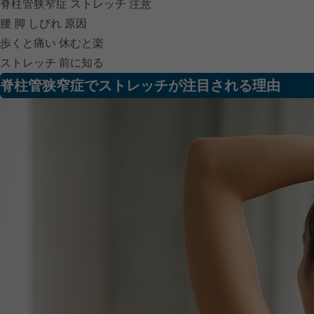
脊柱管狭窄症 ストレッチ 注意
腰 脚 しびれ 原因
歩くと痛い 休むと楽
ストレッチ 前に知る
脊柱管狭窄症でストレッチが注目される理由