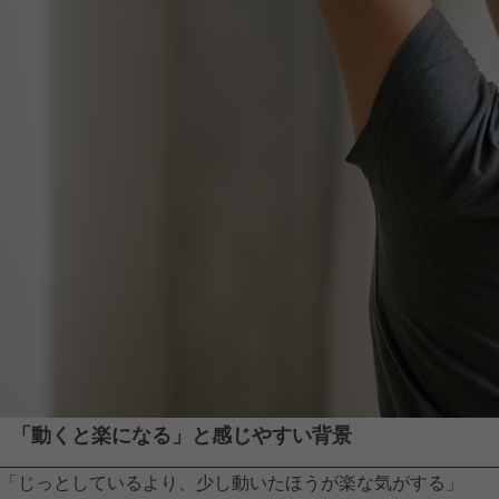
「動くと楽になる」と感じやすい背景
「じっとしているより、少し動いたほうが楽な気がする」