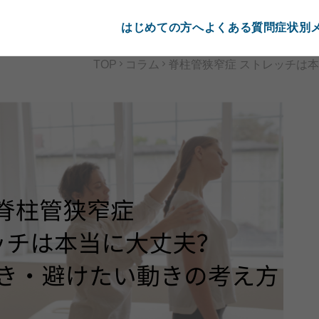
はじめての方へ
よくある質問
症状別
TOP
コラム
脊柱管狭窄症 ストレッチは