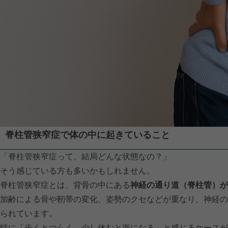
脊柱管狭窄症で体の中に起きていること
「脊柱管狭窄症って、結局どんな状態なの？」
そう感じている方も多いかもしれません。
脊柱管狭窄症とは、背骨の中にある
神経の通り道（脊柱管）が
加齢による骨や靭帯の変化、姿勢のクセなどが重なり、神経の
られています。
特に「歩くとつらく、少し休むと楽になる」と感じるケースが