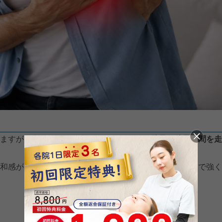
ますが、実はこれは特定の病名ではなく、
肋骨と肋骨の間を走
和感が出ることが多く、「動いた瞬間に痛む」「深呼吸で強く