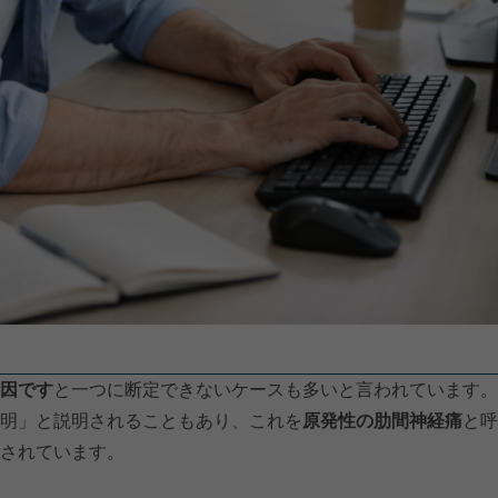
因です
と一つに断定できないケースも多いと言われています。
明」と説明されることもあり、これを
原発性の肋間神経痛
と呼
されています。