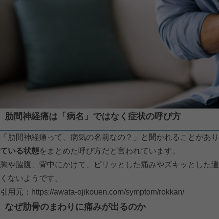
肋間神経痛は「病名」ではなく症状の呼び方
「肋間神経痛って、病気の名前なの？」と聞かれることがあり
ている状態
をまとめた呼び方だと言われています。
胸や脇腹、背中にかけて、ピリッとした痛みやズキッとした違
くないようです。
引用元：
https://awata-ojikouen.com/symptom/rokkan/
なぜ肋骨のまわりに痛みが出るのか