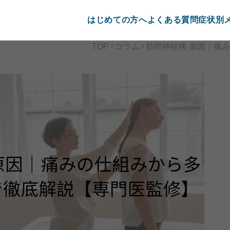
はじめての方へ
よくある質問
症状別
TOP
コラム
肋間神経痛 原因｜痛