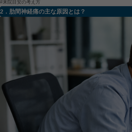
#来院目安の考え方
2．肋間神経痛の主な原因とは？