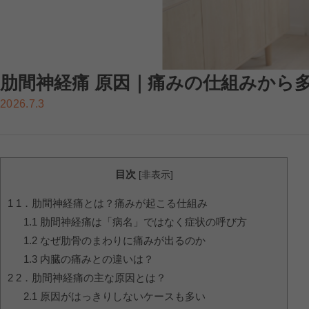
肋間神経痛 原因｜痛みの仕組みから
2026.7.3
目次
[
非表示
]
1
1．肋間神経痛とは？痛みが起こる仕組み
1.1
肋間神経痛は「病名」ではなく症状の呼び方
1.2
なぜ肋骨のまわりに痛みが出るのか
1.3
内臓の痛みとの違いは？
2
2．肋間神経痛の主な原因とは？
2.1
原因がはっきりしないケースも多い