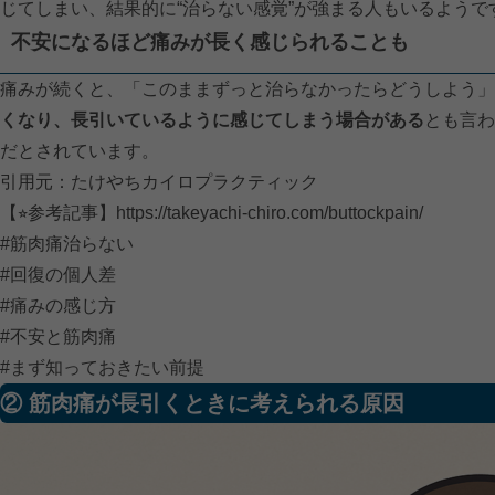
じてしまい、結果的に“治らない感覚”が強まる人もいるよう
不安になるほど痛みが長く感じられることも
痛みが続くと、「このままずっと治らなかったらどうしよう」
くなり、長引いているように感じてしまう場合がある
とも言わ
だとされています。
引用元：たけやちカイロプラクティック
【⭐︎参考記事】
https://takeyachi-chiro.com/buttockpain/
#筋肉痛治らない
#回復の個人差
#痛みの感じ方
#不安と筋肉痛
#まず知っておきたい前提
② 筋肉痛が長引くときに考えられる原因