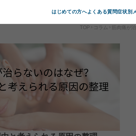
はじめての方へ
よくある質問
症状別
TOP
コラム
筋肉痛が治