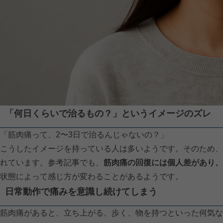
「何日くらいで治るもの？」というイメージのズレ
「筋肉痛って、2〜3日で治るんじゃないの？」
こうしたイメージを持っている人は多いようです。そのため、
れています。参考記事でも、
筋肉痛の回復には個人差があり、
状態によって感じ方が変わることがあるようです。
日常動作で痛みを意識し続けてしまう
筋肉痛があると、立ち上がる、歩く、物を持つといった何気な