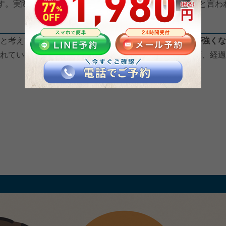
です。実際には、回復の途中でも違和感が残ることがあると言わ
と考えてしまうことがあります。参考記事では、
不安が強くな
れています。まずは、「治らない＝異常」と決めつけず、経過