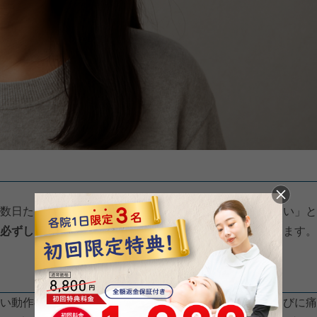
数日たっても痛みが残っていると、「あれ、全然治らない」と
必ずしも短期間で落ち着くとは限らない
と紹介されています。
い動作のたびに痛みを意識しやすくなります。「動くたびに痛