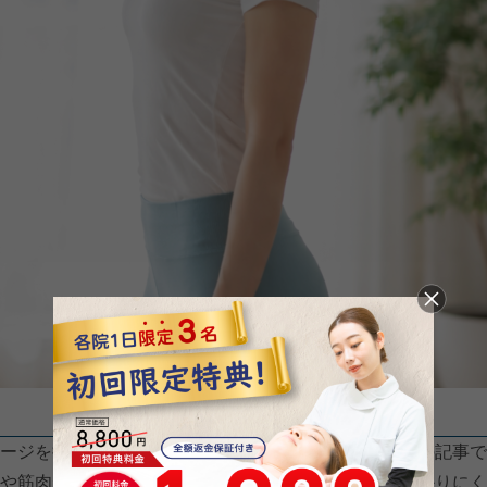
ージを持つ人も多いかもしれません。ただ、検索上位の記事で
や筋肉が自然にバランスを取り、体に余計な負担がかかりにく