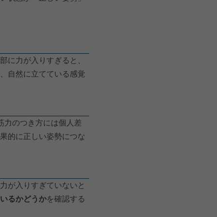
部に力が入りすぎると、
、自然に立てている感覚
筋力のつき方には個人差
果的に正しい姿勢につな
力が入りすぎていないと
いるかどうか
を確認する