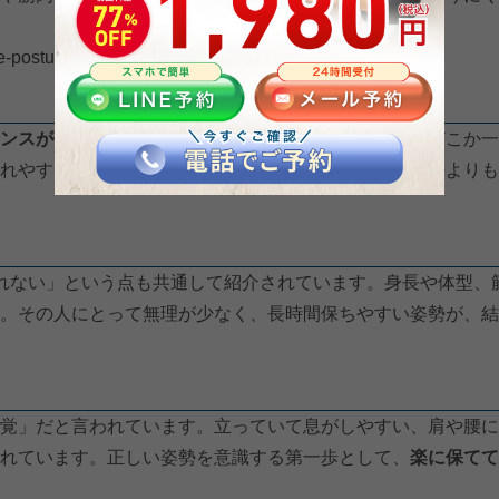
e-posture/
ンスが保たれている状態
が重要だと言われています。どこか一
れやすくなることがあるようです。力を入れ続ける姿勢よりも
れない」という点も共通して紹介されています。身長や体型、
。その人にとって無理が少なく、長時間保ちやすい姿勢が、結
覚」だと言われています。立っていて息がしやすい、肩や腰に
れています。正しい姿勢を意識する第一歩として、
楽に保てて