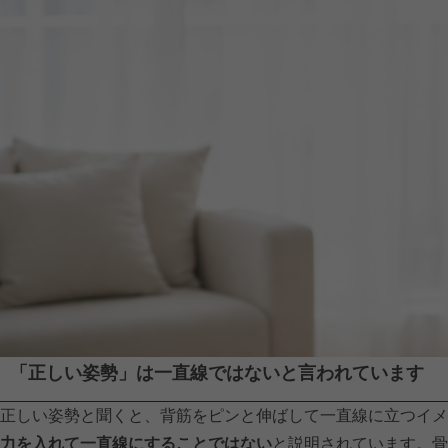
「正しい姿勢」は一直線ではないと言われています
正しい姿勢と聞くと、背筋をピンと伸ばして一直線に立つイメ
力を入れて一直線にすることではない
と説明されています。骨