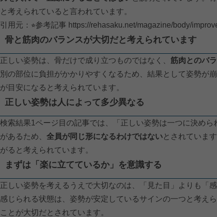
と考えられていると言われています。
引用元：⭐︎参考記事
https://rehasaku.net/magazine/body/improv
骨と筋肉のバランスが大切だと考えられています
正しい姿勢は、骨だけで成り立つものではなく、
筋肉とのバラ
別の部位に負担がかかりやすくなるため、結果として姿勢が崩
が目安になると考えられています。
正しい姿勢は人によって多少異なる
検索結果1ページ目の記事では、「正しい姿勢は一つに決めら
があるため、
全員が同じ形になるわけではない
とされています
がると考えられています。
まずは「楽に立てているか」を意識する
正しい姿勢を考えるうえで大切なのは、「見た目」よりも「感
感じられる状態は、姿勢が安定しているサインの一つと考えら
ことが大切だとされています。