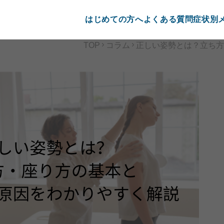
はじめての方へ
よくある質問
症状別
TOP
コラム
正しい姿勢とは？立ち方