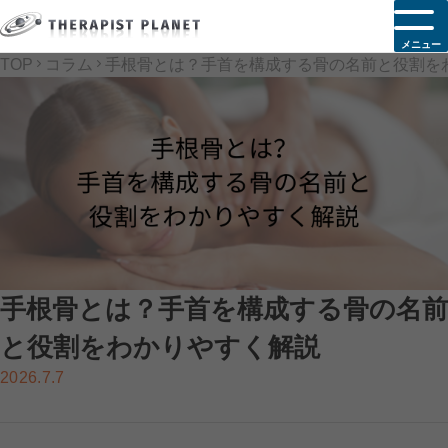
メニュー
TOP
コラム
手根骨とは？手首を構成する骨の名前と役割を
手根骨とは？手首を構成する骨の名前
と役割をわかりやすく解説
2026.7.7