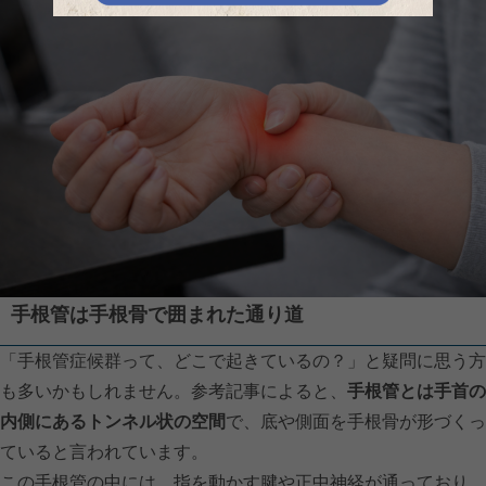
手根管は手根骨で囲まれた通り道
「手根管症候群って、どこで起きているの？」と疑問に思う方
も多いかもしれません。参考記事によると、
手根管とは手首の
内側にあるトンネル状の空間
で、底や側面を手根骨が形づくっ
ていると言われています。
この手根管の中には、指を動かす腱や正中神経が通っており、