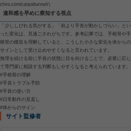
chiro.com/carpaltunnel/）
違和感を早めに察知する視点
「少ししびれる気がする」「前より手首が動かしづらい」とい
った変化は、見過ごされがちです。参考記事では、手根骨や手
根管の構造を理解していると、こうした小さな変化を体からの
サインとして受け止めやすくなると言われています。
無理を続ける前に手首の状態に目を向けることで、必要に応じ
て専門家に相談する判断もしやすくなると考えられています。
#手根骨の理解
#手首トラブル予防
#手首の使い方
#日常動作の見直し
#体からのサイン
サイト監修者