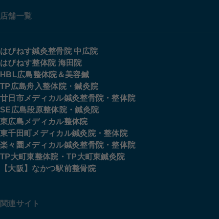
店舗一覧
はぴねす鍼灸整骨院 中広院
はぴねす整体院 海田院
HBL広島整体院＆美容鍼
TP広島舟入整体院・鍼灸院
廿日市メディカル鍼灸整骨院・整体院
SE広島段原整体院・鍼灸院
東広島メディカル整体院
東千田町メディカル鍼灸院・整体院
楽々園メディカル鍼灸整骨院・整体院
TP大町東整体院・TP大町東鍼灸院
【大阪】なかつ駅前整骨院
関連サイト