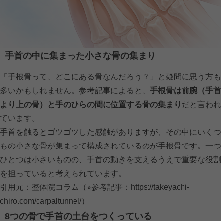
手首の中に集まった小さな骨の集まり
「手根骨って、どこにある骨なんだろう？」と疑問に思う方も
多いかもしれません。参考記事によると、
手根骨は前腕（手首
より上の骨）と手のひらの間に位置する骨の集まり
だと言われ
ています。
手首を触るとゴツゴツした感触がありますが、その中にいくつ
もの小さな骨が集まって構成されているのが手根骨です。一つ
ひとつは小さいものの、手首の動きを支えるうえで重要な役割
を担っていると考えられています。
引用元：整体院コラム（⭐︎参考記事：
https://takeyachi-
chiro.com/carpaltunnel/）
8つの骨で手首の土台をつくっている