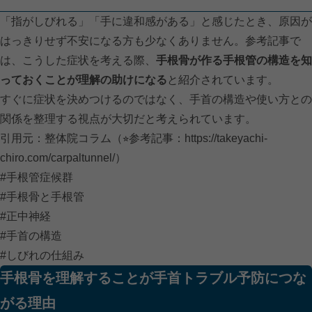
「指がしびれる」「手に違和感がある」と感じたとき、原因が
はっきりせず不安になる方も少なくありません。参考記事で
は、こうした症状を考える際、
手根骨が作る手根管の構造を知
っておくことが理解の助けになる
と紹介されています。
すぐに症状を決めつけるのではなく、手首の構造や使い方との
関係を整理する視点が大切だと考えられています。
引用元：整体院コラム（⭐︎参考記事：
https://takeyachi-
chiro.com/carpaltunnel/）
#手根管症候群
#手根骨と手根管
#正中神経
#手首の構造
#しびれの仕組み
手根骨を理解することが手首トラブル予防につな
がる理由