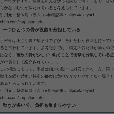
手根骨がわずかに位置を変えながら協調して働くことで、なめ
らかな可動性が保たれていると考えられています。
引用元：整体院コラム（⭐︎参考記事：
https://takeyachi-
chiro.com/carpaltunnel/）
一つひとつの骨が役割を分担している
手根骨は小さな骨の集まりですが、それぞれが役割を持ってい
ると言われています。参考記事では、特定の骨だけが動くので
はなく、
複数の骨が少しずつ動くことで衝撃を分散している
点
が特徴として紹介されています。
この構造によって、手首は細かい動きに対応できる一方、同じ
動作を繰り返すと特定の部位に負担がかかりやすくなる場合も
あると考えられています。
引用元：整体院コラム（⭐︎参考記事：
https://takeyachi-
chiro.com/carpaltunnel/）
動きが多い分、負担も集まりやすい