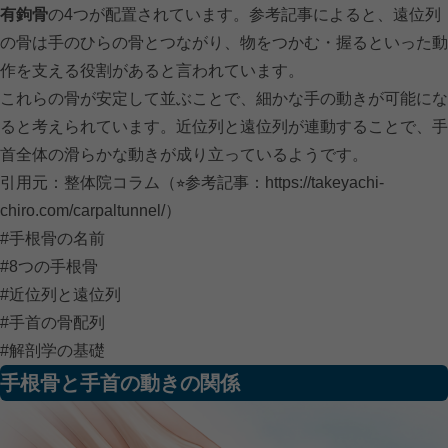
有鉤骨
の4つが配置されています。参考記事によると、遠位列
の骨は手のひらの骨とつながり、物をつかむ・握るといった動
作を支える役割があると言われています。
これらの骨が安定して並ぶことで、細かな手の動きが可能にな
ると考えられています。近位列と遠位列が連動することで、手
首全体の滑らかな動きが成り立っているようです。
引用元：整体院コラム（⭐︎参考記事：
https://takeyachi-
chiro.com/carpaltunnel/）
#手根骨の名前
#8つの手根骨
#近位列と遠位列
#手首の骨配列
#解剖学の基礎
手根骨と手首の動きの関係