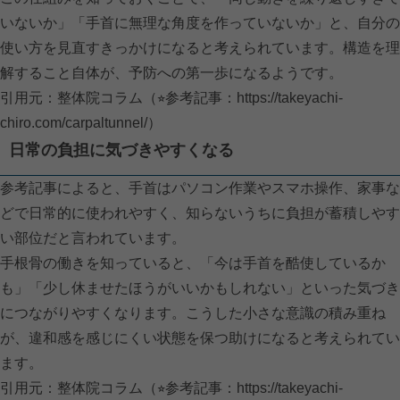
いないか」「手首に無理な角度を作っていないか」と、自分の
使い方を見直すきっかけになると考えられています。構造を理
解すること自体が、予防への第一歩になるようです。
引用元：整体院コラム（⭐︎参考記事：
https://takeyachi-
chiro.com/carpaltunnel/）
日常の負担に気づきやすくなる
参考記事によると、手首はパソコン作業やスマホ操作、家事な
どで日常的に使われやすく、知らないうちに負担が蓄積しやす
い部位だと言われています。
手根骨の働きを知っていると、「今は手首を酷使しているか
も」「少し休ませたほうがいいかもしれない」といった気づき
につながりやすくなります。こうした小さな意識の積み重ね
が、違和感を感じにくい状態を保つ助けになると考えられてい
ます。
引用元：整体院コラム（⭐︎参考記事：
https://takeyachi-