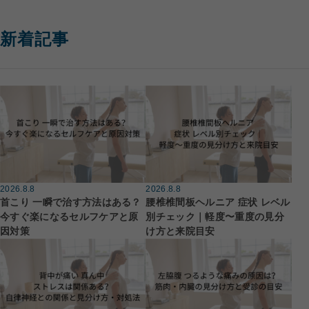
新着記事
2026.8.8
2026.8.8
首こり 一瞬で治す方法はある？
腰椎椎間板ヘルニア 症状 レベル
今すぐ楽になるセルフケアと原
別チェック｜軽度〜重度の見分
因対策
け方と来院目安