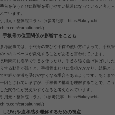
手首を使うたびに影響を受けやすい構造になっていると考えら
れています。
引用元：整体院コラム（⭐︎参考記事：
https://takeyachi-
chiro.com/carpaltunnel/）
手根骨の位置関係が影響することも
参考記事では、手根骨の並びや手首の使い方によって、手根管
の中のスペースが変化することがあると言われています。
長時間同じ姿勢で手首を使ったり、手首を強く曲げ伸ばしした
りする動作が続くと、手根骨まわりに負担がかかり、結果とし
て神経が刺激を受けやすくなる場合もあるようです。あくまで
一因とされていますが、手根骨の構造を理解することで、こう
した関係性が見えやすくなると考えられています。
引用元：整体院コラム（⭐︎参考記事：
https://takeyachi-
chiro.com/carpaltunnel/）
しびれや違和感を理解するための視点