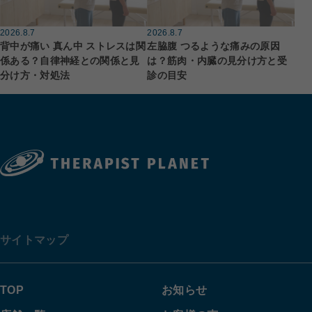
2026.8.7
2026.8.7
背中が痛い 真ん中 ストレスは関
左脇腹 つるような痛みの原因
係ある？自律神経との関係と見
は？筋肉・内臓の見分け方と受
分け方・対処法
診の目安
サイトマップ
TOP
お知らせ