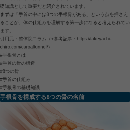
礎知識として重要だと紹介されています。
まずは「手首の中には8つの手根骨がある」という点を押さえ
ることが、体の仕組みを理解する第一歩になると考えられてい
ます。
引用元：整体院コラム（⭐︎参考記事：
https://takeyachi-
chiro.com/carpaltunnel/）
#手根骨とは
#手首の骨の構造
#8つの骨
#手首の仕組み
#手根骨の基礎知識
手根骨を構成する8つの骨の名前