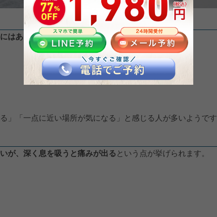
にはある程度の傾向がある
と言われています。
る」「一点に近い場所が気になる」と感じる人が多いようです
いが、深く息を吸うと痛みが出る
という点が挙げられます。