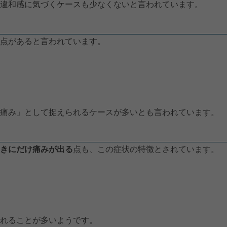
違和感に気づくケースも少なくないと言われています。
点があると言われています。
る痛み」として捉えられるケースが多いとも言われています。
ときにだけ痛みが出る
点も、この症状の特徴とされています。
れることが多いようです。