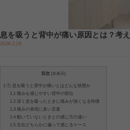
息を吸うと背中が痛い原因とは？考
2026.2.28
目次
[
非表示
]
1
① 息を吸うと背中が痛いとはどんな状態か
1.1
痛みを感じやすい背中の部位
1.2
深く息を吸ったときに痛みが強くなる特徴
1.3
痛みの表現に多い言葉
1.4
動いていないときとの感じ方の違い
1.5
左右どちらかに偏って感じるケース