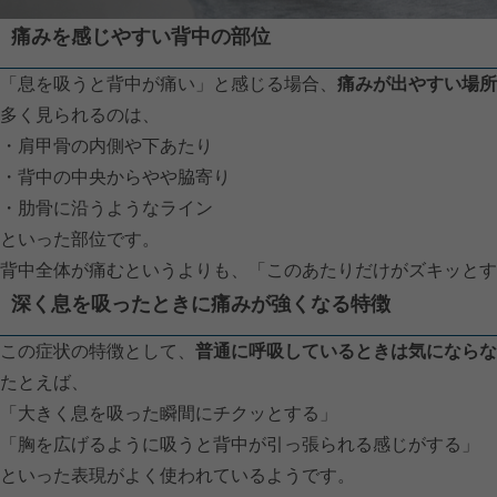
痛みを感じやすい背中の部位
「息を吸うと背中が痛い」と感じる場合、
痛みが出やすい場所
多く見られるのは、
・肩甲骨の内側や下あたり
・背中の中央からやや脇寄り
・肋骨に沿うようなライン
といった部位です。
背中全体が痛むというよりも、「このあたりだけがズキッとす
深く息を吸ったときに痛みが強くなる特徴
この症状の特徴として、
普通に呼吸しているときは気にならな
たとえば、
「大きく息を吸った瞬間にチクッとする」
「胸を広げるように吸うと背中が引っ張られる感じがする」
といった表現がよく使われているようです。