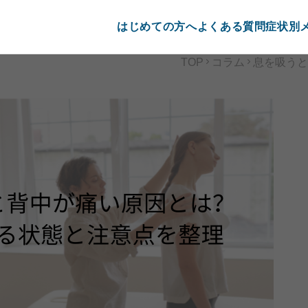
はじめての方へ
よくある質問
症状別
TOP
コラム
息を吸うと