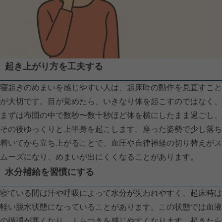
起き上がり方を工夫する
寝起きのめまいを感じやすい人は、起床時の動作を見直すこと
が大切です。目が覚めたら、いきなり体を起こすのではなく、
まずは布団の中で数秒〜数十秒ほど体を横にしたまま過ごし、
その後ゆっくりと上半身を起こします。座った姿勢で少し落ち
着いてから立ち上がることで、血圧や自律神経の切り替えがス
ムーズになり、めまいが出にくくなることがあります。
水分補給を習慣にする
寝ている間は汗や呼吸によって水分が失われやすく、起床時は
軽い脱水状態になっていることがあります。この状態では血液
の循環が悪くなり、ふらつきを感じやすくなります。起きたら