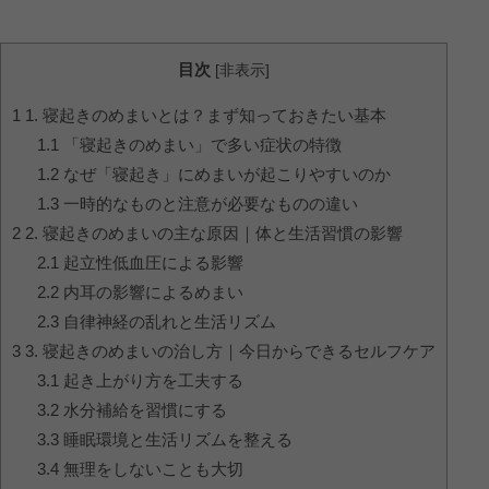
目次
[
非表示
]
1
1. 寝起きのめまいとは？まず知っておきたい基本
1.1
「寝起きのめまい」で多い症状の特徴
1.2
なぜ「寝起き」にめまいが起こりやすいのか
1.3
一時的なものと注意が必要なものの違い
2
2. 寝起きのめまいの主な原因｜体と生活習慣の影響
2.1
起立性低血圧による影響
2.2
内耳の影響によるめまい
2.3
自律神経の乱れと生活リズム
3
3. 寝起きのめまいの治し方｜今日からできるセルフケア
3.1
起き上がり方を工夫する
3.2
水分補給を習慣にする
3.3
睡眠環境と生活リズムを整える
3.4
無理をしないことも大切