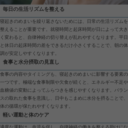
毎日の生活リズムを整える
寝起きのめまいを繰り返さないためには、日常の生活リズムを
整えることが重要です。就寝時間と起床時間が日によって大き
く変わると、自律神経の切り替えが乱れやすくなります。平日
と休日の起床時間の差をできるだけ小さくすることで、朝の体
調が安定しやすくなります。
食事と水分摂取の見直し
食事の内容やタイミングも、寝起きのめまいに影響する要素の
一つです。極端な食事制限や欠食が続くと、エネルギー不足や
血糖値の変動によってふらつきを感じやすくなります。バラン
スの取れた食事を意識し、日中もこまめに水分を摂ることで、
体の循環が保たれやすくなります。
軽い運動と体のケア
適度な運動は、血流を促し、自律神経の働きを整える助けにな