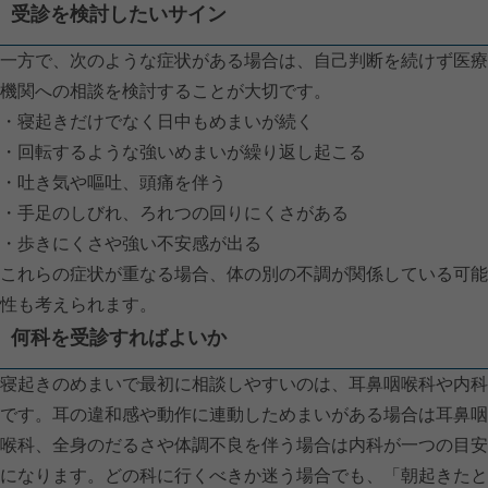
受診を検討したいサイン
一方で、次のような症状がある場合は、自己判断を続けず医療
機関への相談を検討することが大切です。
・寝起きだけでなく日中もめまいが続く
・回転するような強いめまいが繰り返し起こる
・吐き気や嘔吐、頭痛を伴う
・手足のしびれ、ろれつの回りにくさがある
・歩きにくさや強い不安感が出る
これらの症状が重なる場合、体の別の不調が関係している可能
性も考えられます。
何科を受診すればよいか
寝起きのめまいで最初に相談しやすいのは、耳鼻咽喉科や内科
です。耳の違和感や動作に連動しためまいがある場合は耳鼻咽
喉科、全身のだるさや体調不良を伴う場合は内科が一つの目安
になります。どの科に行くべきか迷う場合でも、「朝起きたと