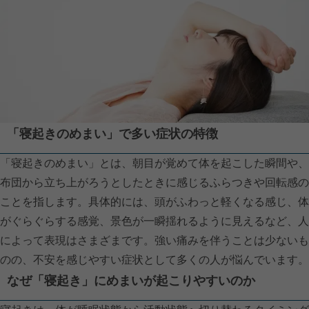
「寝起きのめまい」で多い症状の特徴
「寝起きのめまい」とは、朝目が覚めて体を起こした瞬間や、
布団から立ち上がろうとしたときに感じるふらつきや回転感の
ことを指します。具体的には、頭がふわっと軽くなる感じ、体
がぐらぐらする感覚、景色が一瞬揺れるように見えるなど、人
によって表現はさまざまです。強い痛みを伴うことは少ないも
のの、不安を感じやすい症状として多くの人が悩んでいます。
なぜ「寝起き」にめまいが起こりやすいのか