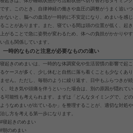
寝起きは、体が睡眠状態から活動状態へ切り替わるタイミング
です。このとき、自律神経の働きや血圧の調整がうまく追いつ
かないと、脳への血流が一時的に不安定になり、めまいを感じ
ることがあります。また、寝ている間は頭の位置が低く、起き
上がることで急に姿勢が変わるため、体への負担がかかりやす
い点も関係しています。
一時的なものと注意が必要なものの違い
寝起きのめまいは、一時的な体調変化や生活習慣の影響で起こ
るケースが多く、少し休むと自然に落ち着くことも少なくあり
ません。ただし、毎朝のように繰り返す、日中もふらつきが続
く、吐き気や頭痛を伴うといった場合は、別の原因が隠れてい
る可能性も考えられます。まずは「どんなタイミングで、どの
ようなめまいが出ているか」を整理することが、適切な対処や
治し方を考える第一歩になります。
#寝起きのめまい
#朝のめまい