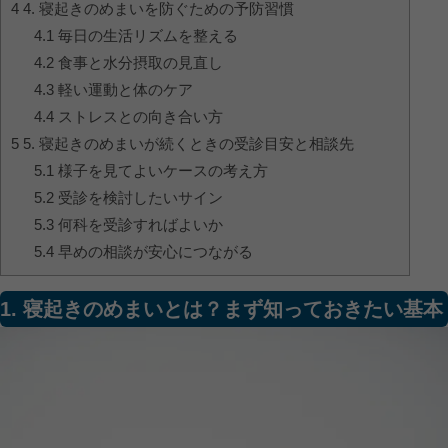
4
4. 寝起きのめまいを防ぐための予防習慣
4.1
毎日の生活リズムを整える
4.2
食事と水分摂取の見直し
4.3
軽い運動と体のケア
4.4
ストレスとの向き合い方
5
5. 寝起きのめまいが続くときの受診目安と相談先
5.1
様子を見てよいケースの考え方
5.2
受診を検討したいサイン
5.3
何科を受診すればよいか
5.4
早めの相談が安心につながる
1. 寝起きのめまいとは？まず知っておきたい基本