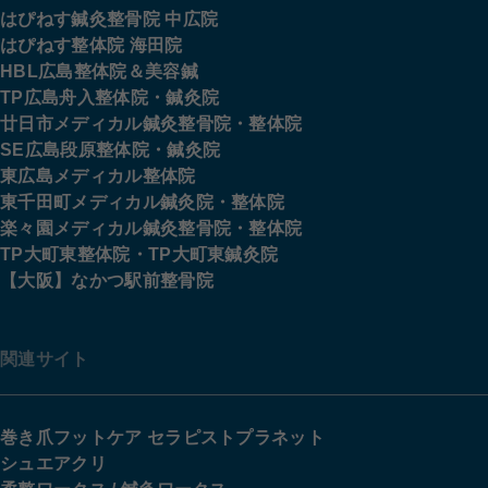
はぴねす鍼灸整骨院 中広院
はぴねす整体院 海田院
HBL広島整体院＆美容鍼
TP広島舟入整体院・鍼灸院
廿日市メディカル鍼灸整骨院・整体院
SE広島段原整体院・鍼灸院
東広島メディカル整体院
東千田町メディカル鍼灸院・整体院
楽々園メディカル鍼灸整骨院・整体院
TP大町東整体院・TP大町東鍼灸院
【大阪】なかつ駅前整骨院
関連サイト
巻き爪フットケア セラピストプラネット
シュエアクリ