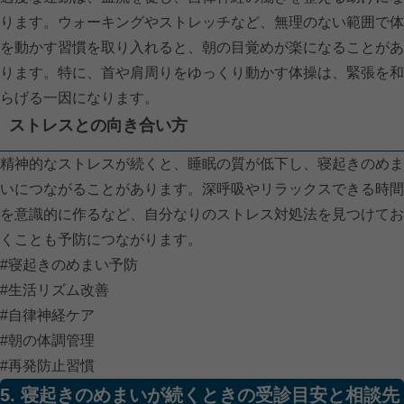
ります。ウォーキングやストレッチなど、無理のない範囲で体
を動かす習慣を取り入れると、朝の目覚めが楽になることがあ
ります。特に、首や肩周りをゆっくり動かす体操は、緊張を和
らげる一因になります。
ストレスとの向き合い方
精神的なストレスが続くと、睡眠の質が低下し、寝起きのめま
いにつながることがあります。深呼吸やリラックスできる時間
を意識的に作るなど、自分なりのストレス対処法を見つけてお
くことも予防につながります。
#寝起きのめまい予防
#生活リズム改善
#自律神経ケア
#朝の体調管理
#再発防止習慣
5. 寝起きのめまいが続くときの受診目安と相談先