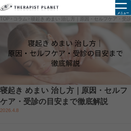
メニュー
TOP
コラム
寝起き めまい 治し方｜原因・セルフケア・受
寝起き めまい 治し方｜原因・セルフ
ケア・受診の目安まで徹底解説
2026.4.8