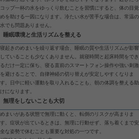
コップ一杯の水をゆっくり飲むことを習慣にすると、体の目覚
めを助ける一因になります。冷たい水が苦手な場合は、常温の
水でも問題ありません。
睡眠環境と生活リズムを整える
寝起きのめまいを繰り返す場合、睡眠の質や生活リズムが影響
していることも少なくありません。就寝時間と起床時間をでき
るだけ一定に保ち、寝る直前のスマートフォン操作や強い刺激
を避けることで、自律神経の切り替えが安定しやすくなりま
す。日中に軽い運動を取り入れることも、朝の体調を整える助
けになります。
無理をしないことも大切
めまいがある状態で無理に動くと、転倒のリスクが高まりま
す。症状が出ているときは、無理に行動せず、落ち着くまで安
全な姿勢で休むことも重要な対処の一つです。