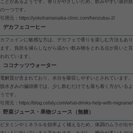
ことがあるようです。香りがやさしいため、飲みやすい選択肢
の一つです。
引用元：
https://yokohamanaika-clinic.com/henzutuu-2/
デカフェコーヒー
カフェインに敏感な方は、デカフェで香りを楽しむ方法もあり
ます。負担を減らしながら温かい飲み物をとれる点が良いと言
われています。
ココナッツウォーター
電解質が含まれており、水分を吸収しやすいとされています。
脱水ぎみの偏頭痛では、少し飲むだけでも落ち着く方がいるよ
うです。
引用元：
https://blog.cefaly.com/what-drinks-help-with-migraine/
野菜ジュース・果物ジュース（無糖）
ビタミンやミネラルを効率よく補えるため、体調のムラが出や
すい人に向いていると言われます。ただし、糖分が多いものは