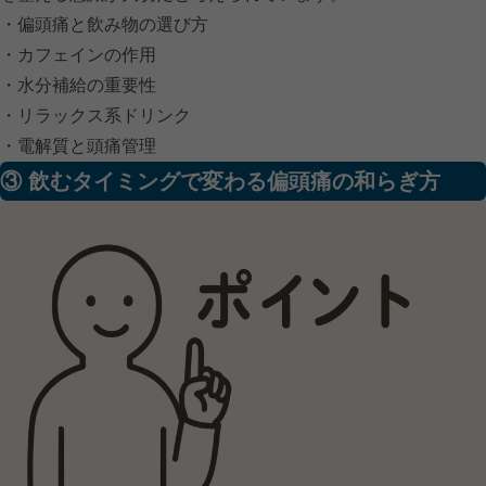
・偏頭痛と飲み物の選び方
・カフェインの作用
・水分補給の重要性
・リラックス系ドリンク
・電解質と頭痛管理
③ 飲むタイミングで変わる偏頭痛の和らぎ方