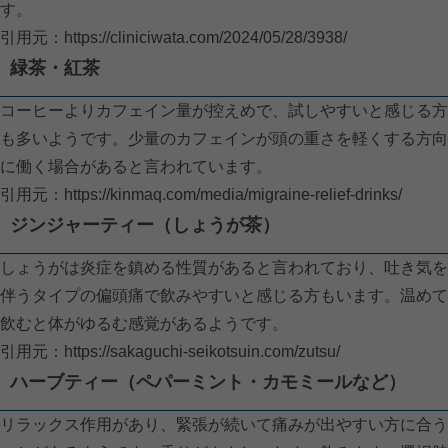
す。
引用元：
https://cliniciwata.com/2024/05/28/3938/
緑茶・紅茶
コーヒーよりカフェイン量が控えめで、試しやすいと感じる方
も多いようです。少量のカフェインが頭の重さを軽くする方向
に働く場合があると言われています。
引用元：
https://kinmaq.com/media/migraine-relief-drinks/
ジンジャーティー（しょうが茶）
しょうがは炎症を鎮める性質があると言われており、吐き気を
伴うタイプの偏頭痛で飲みやすいと感じる方もいます。温めて
飲むと体がゆるむ感覚があるようです。
引用元：
https://sakaguchi-seikotsuin.com/zutsu/
ハーブティー（ペパーミント・カモミールなど）
リラックス作用があり、緊張が続いて痛みが出やすい方に合う