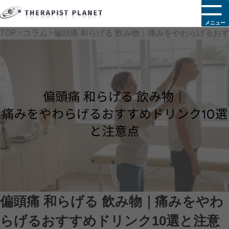
メニュー
TOP
コラム
偏頭痛 和らげる 飲み物｜痛みをやわらげるお
偏頭痛 和らげる 飲み物｜痛みをやわ
らげるおすすめドリンク10選と注意