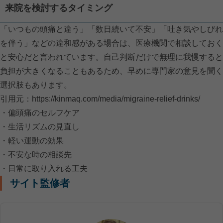
来院を検討するタイミング
「いつもの頭痛と違う」「数日続いて不安」「吐き気やしびれ
を伴う」などの違和感がある場合は、医療機関で相談しておく
と安心だと言われています。自己判断だけで無理に我慢すると
負担が大きくなることもあるため、早めに専門家の意見を聞く
選択肢もあります。
引用元：
https://kinmaq.com/media/migraine-relief-drinks/
・偏頭痛のセルフケア
・生活リズムの見直し
・軽い運動の効果
・不安な時の相談先
・日常に取り入れる工夫
サイト監修者