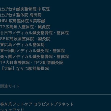
はぴねす鍼灸整骨院 中広院
はぴねす整体院 海田院
HBL広島整体院＆美容鍼
TP広島舟入整体院・鍼灸院
廿日市メディカル鍼灸整骨院・整体院
SE広島段原整体院・鍼灸院
東広島メディカル整体院
東千田町メディカル鍼灸院・整体院
楽々園メディカル鍼灸整骨院・整体院
TP大町東整体院・TP大町東鍼灸院
【大阪】なかつ駅前整骨院
関連サイト
巻き爪フットケア セラピストプラネット
シュエアクリ