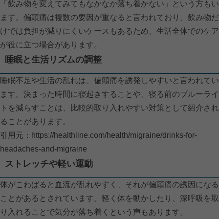
「飲み物を変えてみてもなかなか落ち着かない」という方もい
ます。偏頭痛は複数の要因が重なると言われており、飲み物だ
けでは負担が減りにくいケースもあるため、生活全体でのケア
が役に立つ場合があります。
睡眠と生活リズムの調整
睡眠不足や生活の乱れは、偏頭痛を誘発しやすいと言われてい
ます。決まった時間に寝起きすることや、寝る前のブルーライ
トを減らすことは、比較的取り入れやすい対策として紹介され
ることがあります。
引用元：
https://healthline.com/health/migraine/drinks-for-
headaches-and-migraine
ストレッチや軽い運動
体がこわばると血流が乱れやすく、それが偏頭痛の誘因になる
ことがあるとされています。軽く体を動かしたり、深呼吸を取
り入れることで気分が落ち着くという声もあります。