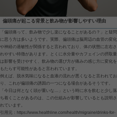
偏頭痛が起こる背景と飲み物が影響しやすい理由
「偏頭痛って、飲み物で少し楽になることがあるの？」と疑問
に思う方は多いようです。実際、偏頭痛は脳周辺の血管の変化
や神経の過敏性が関係すると言われており、体の状態に左右さ
れやすい特徴があります。とくに水分量やカフェインの摂取量
は影響を受けやすく、飲み物の選び方が痛みの感じ方に変化を
もたらす可能性があると言われています。
例えば、脱水気味になると血液の流れが悪くなると言われてお
り、これが偏頭痛の誘因の一つになる場合があるそうです。
「今日は何となく頭が重いな…」という時に水を飲むと少し落
ち着くことがあるのは、この仕組みが影響しているとも説明さ
れています。
引用元：
https://www.healthline.com/health/migraine/drinks-for-