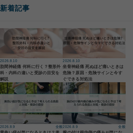
新着記事
2026.8.10
2026.8.10
肋間神経痛 何科に行く？整形外
坐骨神経痛 死ぬほど痛いときは
科・内科の違いと受診の目安を
危険？原因・危険サインと今す
解説
ぐできる対処法
2026.8.9
全般
2026.8.9
全般
黄色い痣が気になるときは？考
腕の付け根内側の痛みが気にな