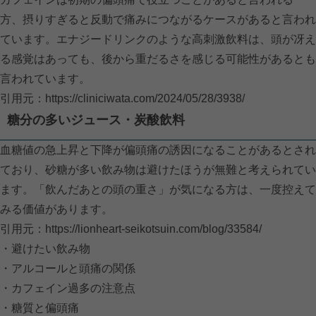
方、摂りすぎると反動で痛みにつながるケースがあると言われ
ています。エナジードリンクのような高刺激飲料は、頭が冴え
る感覚はあっても、後から重だるさを感じる可能性があるとも
言われています。
引用元：
https://cliniciwata.com/2024/05/28/3938/
糖分の多いジュース・炭酸飲料
血糖値の急上昇と下降が偏頭痛の誘因になることがあるとされ
ており、砂糖が多い飲み物は避けたほうが無難と考えられてい
ます。「飲んだあとの頭の重さ」が気になる方は、一度控えて
みる価値があります。
引用元：
https://lionheart-seikotsuin.com/blog/33584/
・避けたい飲み物
・アルコールと頭痛の関係
・カフェイン過多の注意点
・糖質と偏頭痛