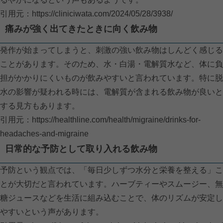
引用元：
https://cliniciwata.com/2024/05/28/3938/
痛みが強く出てきたときに向く飲み物
発作が始まってしまうと、刺激の強い飲み物はしんどく感じる
ことがあります。そのため、水・白湯・電解質水など、体に負
担がかかりにくいものが飲みやすいと言われています。特に脱
水の影響が疑われる時には、電解質が含まれる飲み物が良いと
する見方もあります。
引用元：
https://healthline.com/health/migraine/drinks-for-
headaches-and-migraine
日常的な予防として取り入れる飲み物
予防という観点では、「毎日少しずつ水分と栄養を整える」こ
とが大切だと言われています。ハーブティーやスムージー、無
糖ジュースなどを生活に組み込むことで、体のリズムが安定し
やすいという声があります。