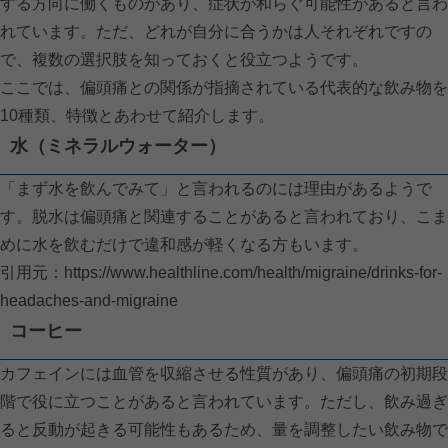
する方向に働くものがあり、症状が和らぐ可能性があると言わ
れています。ただ、どれが自分に合うかは人それぞれですの
で、複数の選択肢を知っておくと役立つようです。
ここでは、偏頭痛との関係が指摘されている代表的な飲み物を
10種類、特徴とあわせて紹介します。
水（ミネラルウォーター）
「まず水を飲んでみて」と言われるのには理由があるようで
す。脱水は偏頭痛と関連することがあると言われており、こま
めに水を飲むだけで違和感が軽くなる方もいます。
引用元：
https://www.healthline.com/health/migraine/drinks-for-
headaches-and-migraine
コーヒー
カフェインには血管を収縮させる性質があり、偏頭痛の初期段
階で役に立つことがあると言われています。ただし、飲み過ぎ
ると反動が起きる可能性もあるため、量を調整したい飲み物で