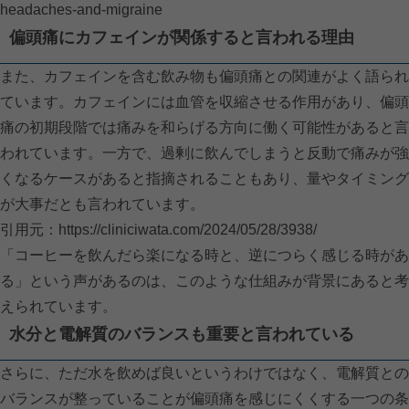
headaches-and-migraine
偏頭痛にカフェインが関係すると言われる理由
また、カフェインを含む飲み物も偏頭痛との関連がよく語られ
ています。カフェインには血管を収縮させる作用があり、偏頭
痛の初期段階では痛みを和らげる方向に働く可能性があると言
われています。一方で、過剰に飲んでしまうと反動で痛みが強
くなるケースがあると指摘されることもあり、量やタイミング
が大事だとも言われています。
引用元：
https://cliniciwata.com/2024/05/28/3938/
「コーヒーを飲んだら楽になる時と、逆につらく感じる時があ
る」という声があるのは、このような仕組みが背景にあると考
えられています。
水分と電解質のバランスも重要と言われている
さらに、ただ水を飲めば良いというわけではなく、電解質との
バランスが整っていることが偏頭痛を感じにくくする一つの条