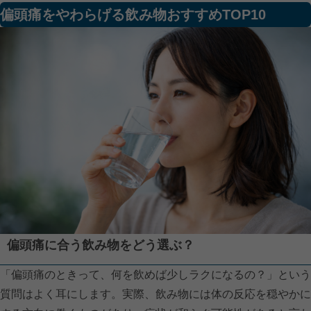
偏頭痛をやわらげる飲み物おすすめTOP10
偏頭痛に合う飲み物をどう選ぶ？
「偏頭痛のときって、何を飲めば少しラクになるの？」という
質問はよく耳にします。実際、飲み物には体の反応を穏やかに