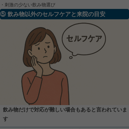
・刺激の少ない飲み物選び
⑤ 飲み物以外のセルフケアと来院の目安
飲み物だけで対応が難しい場合もあると言われていま
す