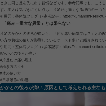
ときに同じ足を先に出す習慣などです。参考記事でも、こうし
す。本人は気づきにくい点も、片足だけ痛くなる理由の一つと
引用元：整体院ブログ（⭐︎参考記事：
https://kumanomi-seikotu
「痛み＝重大な異常」とは限らない
片足のかかとの後ろが痛いと、「何か悪い病気では？」と心配
い方や負担の偏りが影響しているケースも多いと紹介されてい
引用元：整体院ブログ（⭐︎参考記事：
https://kumanomi-seikotu
#かかとの後ろが痛い
#片足だけ痛い理由
#歩き方のクセ
#体の使い方
#日常動作の影響
かかとの後ろが痛い 原因として考えられる主なも