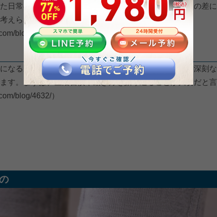
た日常の小さな積み重ねが、かかとの後ろにかかる負担の差に
考えられています。
.com/blog/4632/）
になるかもしれません。ただ、参考記事では、必ずしも深刻な
ます。まずは、生活習慣や動き方を振り返ることが大切だと言
.com/blog/4632/）
の