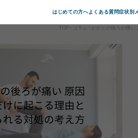
はじめての方へ
よくある質問
症状別
TOP
コラム
かかとの後ろが痛い