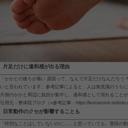
片足だけに違和感が出る理由
「かかとの後ろが痛い 原因って、なんで片足だけなんだろう
いと言われています。参考記事によると、人は無意識のうちに
片側のかかと周辺に負担が集中し、違和感として現れることが
引用元：整体院ブログ（⭐︎参考記事：
https://kumanomi-seikotu
日常動作のクセが影響することも
「特別なことはしていないのに…」と思っていても、普段の動