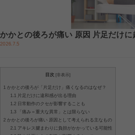
かかとの後ろが痛い 原因 片足だけ
2026.7.5
目次
[
非表示
]
1
かかとの後ろが「片足だけ」痛くなるのはなぜ？
1.1
片足だけに違和感が出る理由
1.2
日常動作のクセが影響することも
1.3
「痛み＝重大な異常」とは限らない
2
かかとの後ろが痛い 原因として考えられる主なもの
2.1
アキレス腱まわりに負担がかかっている可能性