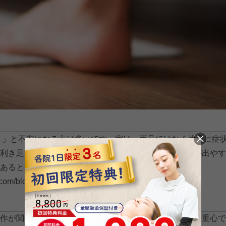
？」と不安になる方は多いです。実は、両足ではなく片足に症
利き足に体重をかけやすく、立ち方や歩き方に左右差が出やす
あると考えられています。
.com/blog/4632/）
作が関係している場合があるようです。たとえば、片足重心で