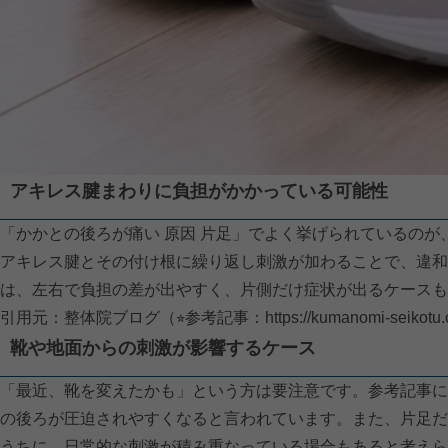
アキレス腱まわりに負担がかかっている可能性
「かかとの後ろが痛い 原因 片足」でよく挙げられているの
アキレス腱とその付け根に繰り返し刺激が加わることで、違和
は、左右で負担の差が出やすく、片側だけ症状が出るケースも
引用元：整体院ブログ（⭐︎参考記事：
https://kumanomi-seikotu
靴や地面からの刺激が影響するケース
「最近、靴を変えたかも」という方は要注意です。参考記事に
の後ろが圧迫されやすくなると言われています。また、片足だ
うちに、日常的な刺激が積み重なっている場合もあると考えら