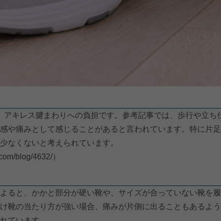
が、アキレス腱まわりへの負担です。参考記事では、歩行や立ち
感や痛みとして感じることがあると言われています。特に片足
少なくないと考えられています。
.com/blog/4632/）
よると、かかと部分が硬い靴や、サイズが合っていない靴を履
け靴の当たり方が強い場合、痛みが片側に出ることもあるよう
れています。