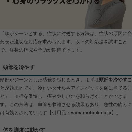
「頭がジーンとする」症状に対処する方法は、症状の原因に合
わせた適切な対応が求められます。以下の対処法を試すこと
で、症状の軽減や予防が期待できます。
頭部を冷やす
頭部がジーンとした感覚を感じるとき、まずは
頭部を冷やすこ
と
が効果的です。冷たいタオルやアイスパッドを額に当てるこ
とで、血行を促進し、痛みやしびれを和らげることができま
す。この方法は、血管を収縮させる効果もあり、急性の痛みに
は有効とされています【引用元：
yamamotoclinic.jp
】。
体を適度に動かす