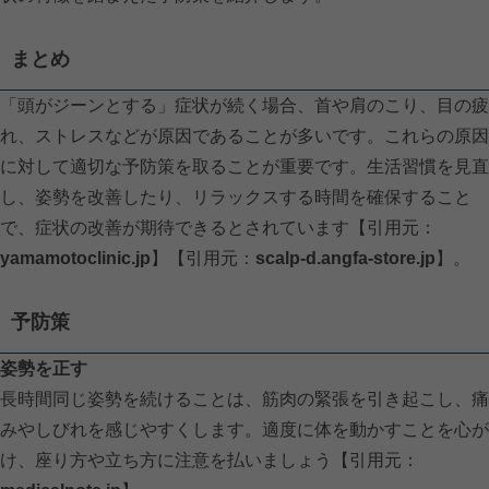
まとめ
「頭がジーンとする」症状が続く場合、首や肩のこり、目の疲
れ、ストレスなどが原因であることが多いです。これらの原因
に対して適切な予防策を取ることが重要です。生活習慣を見直
し、姿勢を改善したり、リラックスする時間を確保すること
で、症状の改善が期待できるとされています【引用元：
yamamotoclinic.jp
】【引用元：
scalp-d.angfa-store.jp
】。
予防策
姿勢を正す
長時間同じ姿勢を続けることは、筋肉の緊張を引き起こし、痛
みやしびれを感じやすくします。適度に体を動かすことを心が
け、座り方や立ち方に注意を払いましょう【引用元：