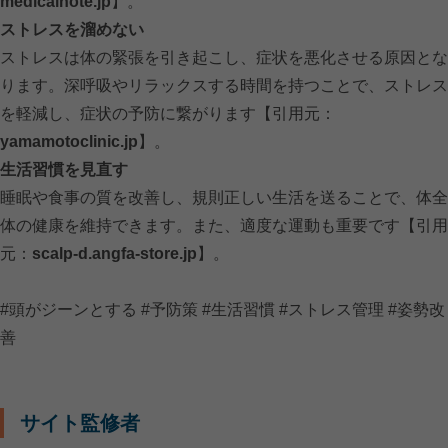
medicalnote.jp
】。
ストレスを溜めない
ストレスは体の緊張を引き起こし、症状を悪化させる原因とな
ります。深呼吸やリラックスする時間を持つことで、ストレス
を軽減し、症状の予防に繋がります【引用元：
yamamotoclinic.jp
】。
生活習慣を見直す
睡眠や食事の質を改善し、規則正しい生活を送ることで、体全
体の健康を維持できます。また、適度な運動も重要です【引用
元：
scalp-d.angfa-store.jp
】。
#頭がジーンとする #予防策 #生活習慣 #ストレス管理 #姿勢改
善
サイト監修者