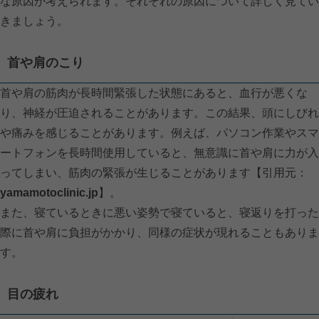
な原因が考えられます。それぞれの原因について詳しく見てい
きましょう。
首や肩のこり
首や肩の筋肉が長時間緊張した状態にあると、血行が悪くな
り、神経が圧迫されることがあります。この結果、頭にしびれ
や痛みを感じることがあります。例えば、パソコン作業やスマ
ートフォンを長時間使用していると、無意識に首や肩に力が入
ってしまい、筋肉の緊張が生じることがあります【引用元：
yamamotoclinic.jp
】。
また、寝ているときに悪い姿勢で寝ていると、寝返りを打った
際に首や肩に負担がかかり、同様の症状が現れることもありま
す。
目の疲れ