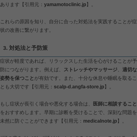
あります【引用元：
yamamotoclinic.jp
】。
これらの原因を知り、自分に合った対処法を実践することが症
状の改善に繋がります。
3. 対処法と予防策
症状が軽度であれば、リラックスした生活を心がけることが予
防につながります。例えば、
ストレッチやマッサージ
、
適切な
姿勢を保つこと
が有効です。また、十分な休息や睡眠を取るこ
とも大切です【引用元：
scalp-d.angfa-store.jp
】。
もし症状が長引く場合や悪化する場合は、
医師に相談すること
をおすすめします。早期に診断を受けることで、深刻な問題を
未然に防ぐことができます【引用元：
medicalnote.jp
】。