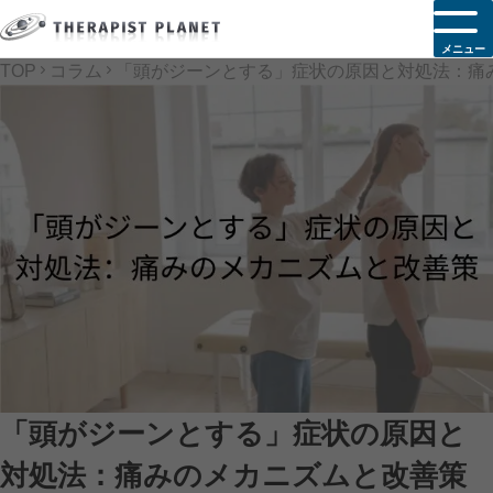
メニュー
TOP
コラム
「頭がジーンとする」症状の原因と対処法：痛
「頭がジーンとする」症状の原因と
対処法：痛みのメカニズムと改善策