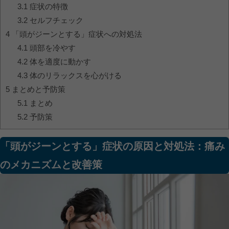
3.1
症状の特徴
3.2
セルフチェック
4
「頭がジーンとする」症状への対処法
4.1
頭部を冷やす
4.2
体を適度に動かす
4.3
体のリラックスを心がける
5
まとめと予防策
5.1
まとめ
5.2
予防策
「頭がジーンとする」症状の原因と対処法：痛み
のメカニズムと改善策