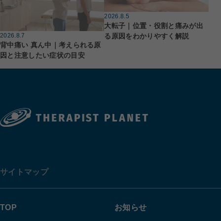
2026.8.5
大転子｜位置・役割と痛みが出
る原因をわかりやすく解説
2026.8.7
背中痛い 真ん中｜考えられる原
因と注意したい症状の目安
サイトマップ
TOP
お知らせ