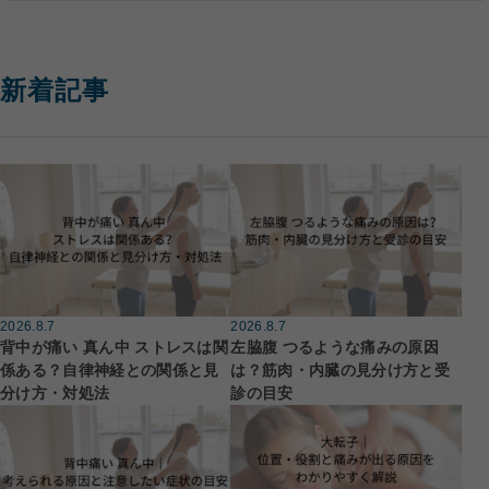
新着記事
2026.8.7
2026.8.7
背中が痛い 真ん中 ストレスは関
左脇腹 つるような痛みの原因
係ある？自律神経との関係と見
は？筋肉・内臓の見分け方と受
分け方・対処法
診の目安