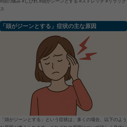
#頭の痛み #しびれ #頭がジーンとする #ストレッチ #リラック
ス
「頭がジーンとする」症状の主な原因
「頭がジーンとする」という症状は、多くの場合、以下のよう