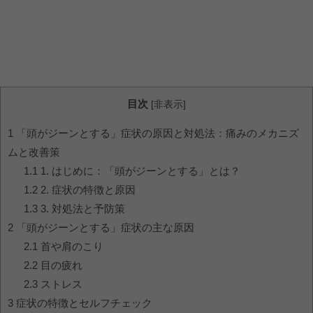
目次
[
非表示
]
1
「頭がジーンとする」症状の原因と対処法：痛みのメカニズ
ムと改善策
1.1
1. はじめに：「頭がジーンとする」とは？
1.2
2. 症状の特徴と原因
1.3
3. 対処法と予防策
2
「頭がジーンとする」症状の主な原因
2.1
首や肩のこり
2.2
目の疲れ
2.3
ストレス
3
症状の特徴とセルフチェック