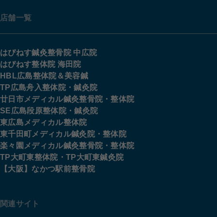
店舗一覧
はぴねす鍼灸整骨院 中広院
はぴねす整体院 海田院
HBL広島整体院＆美容鍼
TP広島舟入整体院・鍼灸院
廿日市メディカル鍼灸整骨院・整体院
SE広島段原整体院・鍼灸院
東広島メディカル整体院
東千田町メディカル鍼灸院・整体院
楽々園メディカル鍼灸整骨院・整体院
TP大町東整体院・TP大町東鍼灸院
【大阪】なかつ駅前整骨院
関連サイト