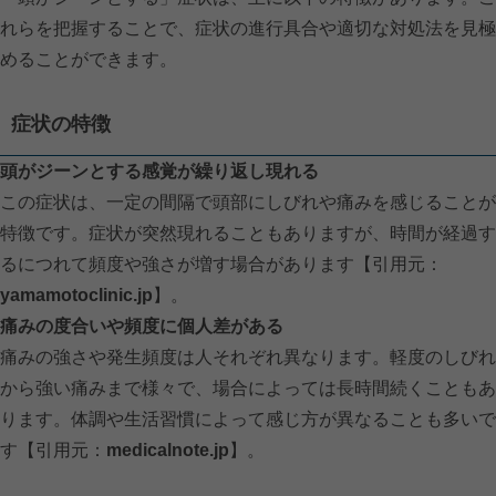
れらを把握することで、症状の進行具合や適切な対処法を見極
めることができます。
症状の特徴
頭がジーンとする感覚が繰り返し現れる
この症状は、一定の間隔で頭部にしびれや痛みを感じることが
特徴です。症状が突然現れることもありますが、時間が経過す
るにつれて頻度や強さが増す場合があります【引用元：
yamamotoclinic.jp
】。
痛みの度合いや頻度に個人差がある
痛みの強さや発生頻度は人それぞれ異なります。軽度のしびれ
から強い痛みまで様々で、場合によっては長時間続くこともあ
ります。体調や生活習慣によって感じ方が異なることも多いで
す【引用元：
medicalnote.jp
】。