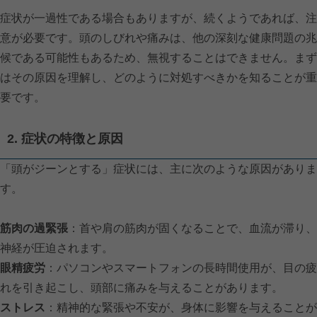
症状が一過性である場合もありますが、続くようであれば、注
意が必要です。頭のしびれや痛みは、他の深刻な健康問題の兆
候である可能性もあるため、無視することはできません。まず
はその原因を理解し、どのように対処すべきかを知ることが重
要です。
2. 症状の特徴と原因
「頭がジーンとする」症状には、主に次のような原因がありま
す。
筋肉の過緊張
：首や肩の筋肉が固くなることで、血流が滞り、
神経が圧迫されます。
眼精疲労
：パソコンやスマートフォンの長時間使用が、目の疲
れを引き起こし、頭部に痛みを与えることがあります。
ストレス
：精神的な緊張や不安が、身体に影響を与えることが