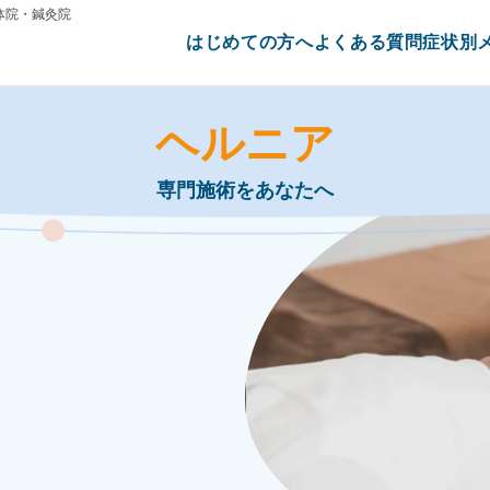
体院・鍼灸院
はじめての方へ
よくある質問
症状別
ヘルニア
専門施術をあなたへ