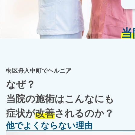
当
中区舟入中町でヘルニア
なぜ？
当院の施術はこんなにも
症状が
改善
されるのか？
他でよくならない理由