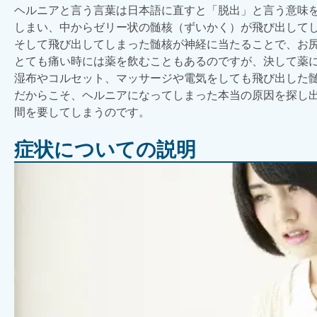
ヘルニアと言う言葉は日本語に直すと「脱出」と言う意味
しまい、中からゼリー状の髄核（ずいかく）が飛び出して
そして飛び出してしまった髄核が神経に当たることで、お
とても痛い時には薬を飲むこともあるのですが、決して薬
湿布やコルセット、マッサージや電気をしても飛び出した
だからこそ、ヘルニアになってしまった本当の原因を探し
間を要してしまうのです。
症状についての説明