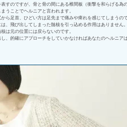
を表すのですが、骨と骨の間にある椎間板（衝撃を和らげる為
しまうことでヘルニアと言われます。
尻から足首、ひどい方は足先まで痛みや痺れを感じてしまうの
には、飛び出してしまった髄核を引っ込める作用はありません
髄核は元の位置には戻らないのです。
出し、的確にアプローチをしていかなければあなたのヘルニア