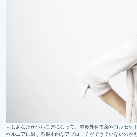
もしあなたがヘルニアになって、整形外科で薬やコルセッ
ヘルニアに対する根本的なアプローチができていないのか