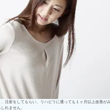
ト、注射をしてもらい、リハビリに通っても１ヶ月以上改善が
もしれません。