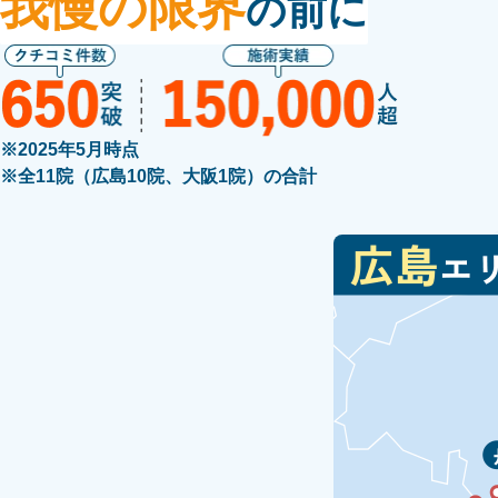
我慢の限界
の前に
※2025年5月時点
※全11院（広島10院、大阪1院）の合計