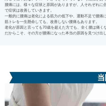
腰痛には、様々な症状と原因がありますが、人それぞれに合
で症状は改善していきます。
一般的に腰痛は老化による筋力の低下や、運動不足で腰痛
筋トレを一生懸命しても、改善しない腰痛もあります。
老化が原因と言っても70歳を超えた方でも、全く腰は痛く
だからこそ、その方が腰痛になった本当の原因を見つけ出
当