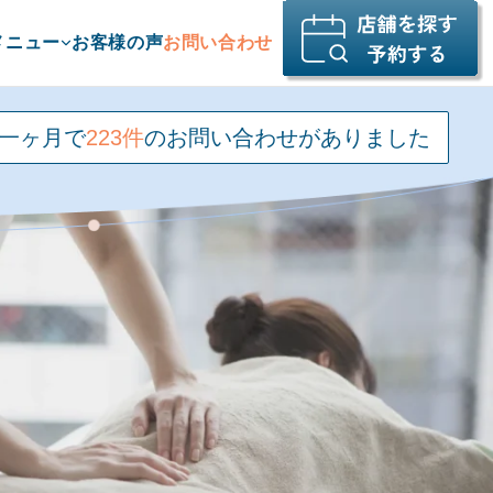
メニュー
お客様の声
お問い合わせ
一ヶ月で
223件
の
お問い合わせがありました