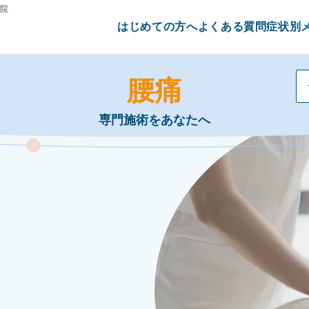
広院
はじめての方へ
よくある質問
症状別
腰痛
専門施術をあなたへ