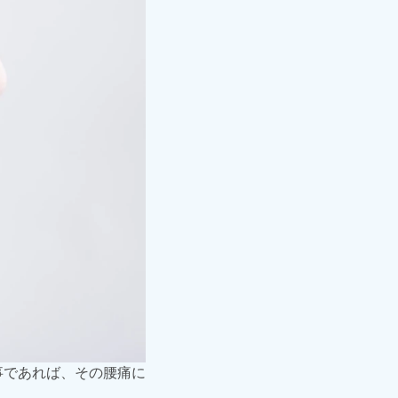
事であれば、その腰痛に