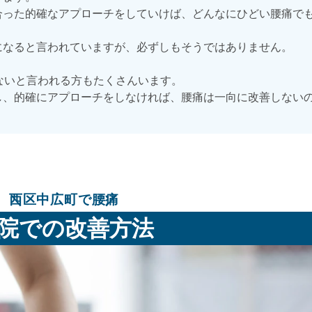
った的確なアプローチをしていけば、どんなにひどい腰痛でも
になると言われていますが、必ずしもそうではありません。
ないと言われる方もたくさんいます。
し、的確にアプローチをしなければ、腰痛は一向に改善しない
西区中広町で腰痛
院での改善方法