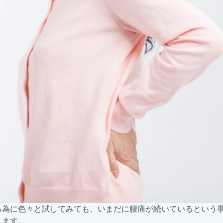
る為に色々と試してみても、いまだに腰痛が続いているという
ります。