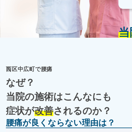
当
西区中広町で腰痛
なぜ？
当院の施術はこんなにも
症状が
改善
されるのか？
腰痛が良くならない理由は？