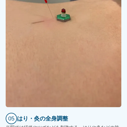
05
はり・灸の全身調整