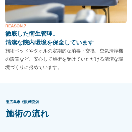
REASON.7
徹底した衛生管理。
清潔な院内環境を保全しています
施術ベッドやタオルの定期的な消毒・交換、空気清浄機
の設置など、安心して施術を受けていただける清潔な環
境づくりに努めています。
東広島市で眼精疲労
施術の流れ