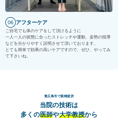
06
アフターケア
ご自宅でも体のケアをして頂けるように
一人一人の状態に合ったストレッチや運動、姿勢の指導
などを分かりやすく説明させて頂いております。
とても簡単で効果の高いケアですので、ぜひ、やってみ
て下さいね。
東広島市で眼精疲労
当院の技術は
多くの
医師
や
大学教授
から