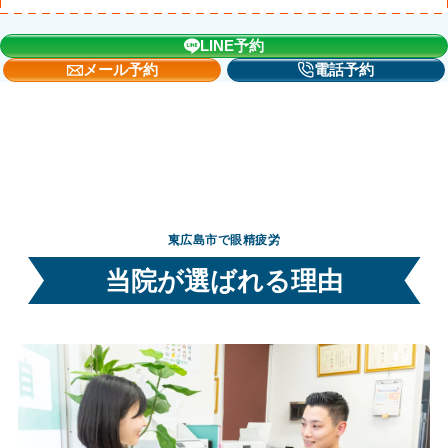
LINE予約
メール予約
電話予約
東広島市で眼精疲労
当院が選ばれる理由