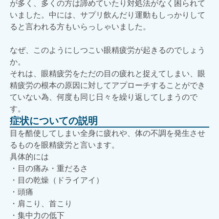
が多く、多くの方は諦めていたり対処法がなく困られて
いました。中には、サプリ飲んだり運動もしっかりして
ると言われる方もいらっしゃいました。
なぜ、このようにしつこい眼精疲労が起きるのでしょう
か。
それは、眼精疲労をただの目の疲れと捉えてしまい、眼
精疲労の根本の原因に対してアプローチすることができ
ていない為、何度も同じ日々を繰り返してしまうので
す。
症状についての説明
目を酷使してしまい全身に疲れや、体の不調を発生させ
るものを眼精疲労と言います。
具体的には
・目の痛み・重だるさ
・目の乾燥（ドライアイ）
・頭痛
・肩こり、首こり
・集中力の低下