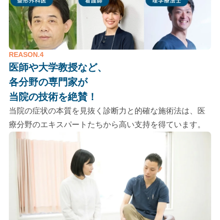
REASON.4
医師や大学教授など、
各分野の専門家が
当院の技術を絶賛！
当院の症状の本質を見抜く診断力と的確な施術法は、医
療分野のエキスパートたちから高い支持を得ています。