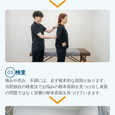
03
検査
痛みや歪み、不調には、必ず根本的な原因があります。
当院独自の検査法でお悩みの根本原因を見つけ出し表面
の問題ではなく深層の根本原因を見つけていきます。