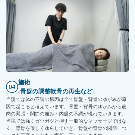
施術
04
-骨盤の調整軟骨の再生など-
当院では体の不調の原因は全て骨盤・背骨のゆがみが原
因で起こると考えています。骨盤・背骨のゆがみから筋
肉の緊張・関節の痛み・内臓の不調が現れていきます。
当院では強くガツガツと押す一般的なマッサージではな
く、背骨を優しくゆらしていき、骨盤や背骨の関節一つ