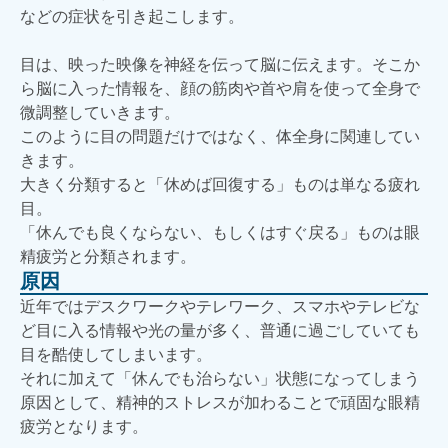
などの症状を引き起こします。
目は、映った映像を神経を伝って脳に伝えます。そこか
ら脳に入った情報を、顔の筋肉や首や肩を使って全身で
微調整していきます。
このように目の問題だけではなく、体全身に関連してい
きます。
大きく分類すると「休めば回復する」ものは単なる疲れ
目。
「休んでも良くならない、もしくはすぐ戻る」ものは眼
精疲労と分類されます。
原因
近年ではデスクワークやテレワーク、スマホやテレビな
ど目に入る情報や光の量が多く、普通に過ごしていても
目を酷使してしまいます。
それに加えて「休んでも治らない」状態になってしまう
原因として、精神的ストレスが加わることで頑固な眼精
疲労となります。