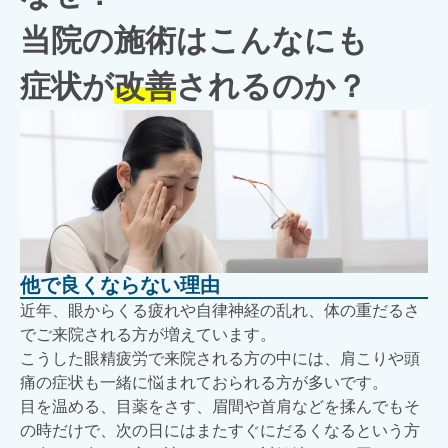
当院の施術はこんなにも
症状が
改善
されるのか？
他で良くならない理由
近年、眼からくる疲れや自律神経の乱れ、体の重だるさ
でご来院される方が増えています。
こうした眼精疲労で来院される方の中には、肩こりや頭
痛の症状も一緒に悩まれておられる方が多いです。
目を温める、目薬をさす、眉間や首肩などを揉んでもそ
の時だけで、次の日にはまたすぐにだるくなるという方