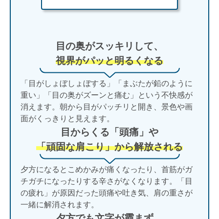
目の奥がスッキリして、
視界がパッと明るくなる
「目がしょぼしょぼする」「まぶたが鉛のように
重い」「目の奥がズーンと痛む」という不快感が
消えます。朝から目がパッチリと開き、景色や画
面がくっきりと見えます。
目からくる「頭痛」や
「頑固な肩こり」から解放される
夕方になるとこめかみが痛くなったり、首筋がガ
チガチになったりする辛さがなくなります。「目
の疲れ」が原因だった頭痛や吐き気、肩の重さが
一緒に解消されます。
夕方でも文字が霞まず、