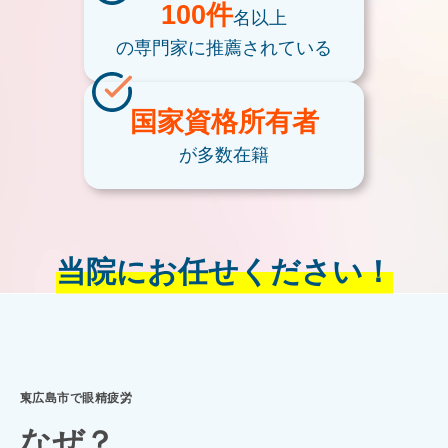
100件
名以上
の専門家に
推薦されている
国家資格
所有者
が多数在籍
当院にお任せください！
東広島市で眼精疲労
なぜ？