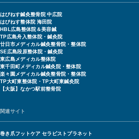
はぴねす鍼灸整骨院 中広院
はぴねす整体院 海田院
HBL広島整体院＆美容鍼
TP広島舟入整体院・鍼灸院
廿日市メディカル鍼灸整骨院・整体院
SE広島段原整体院・鍼灸院
東広島メディカル整体院
東千田町メディカル鍼灸院・整体院
楽々園メディカル鍼灸整骨院・整体院
TP大町東整体院・TP大町東鍼灸院
【大阪】なかつ駅前整骨院
関連サイト
巻き爪フットケア セラピストプラネット