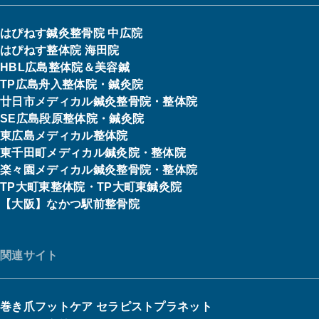
はぴねす鍼灸整骨院 中広院
はぴねす整体院 海田院
HBL広島整体院＆美容鍼
TP広島舟入整体院・鍼灸院
廿日市メディカル鍼灸整骨院・整体院
SE広島段原整体院・鍼灸院
東広島メディカル整体院
東千田町メディカル鍼灸院・整体院
楽々園メディカル鍼灸整骨院・整体院
TP大町東整体院・TP大町東鍼灸院
【大阪】なかつ駅前整骨院
関連サイト
巻き爪フットケア セラピストプラネット