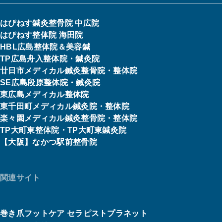
はぴねす鍼灸整骨院 中広院
はぴねす整体院 海田院
HBL広島整体院＆美容鍼
TP広島舟入整体院・鍼灸院
廿日市メディカル鍼灸整骨院・整体院
SE広島段原整体院・鍼灸院
東広島メディカル整体院
東千田町メディカル鍼灸院・整体院
楽々園メディカル鍼灸整骨院・整体院
TP大町東整体院・TP大町東鍼灸院
【大阪】なかつ駅前整骨院
関連サイト
巻き爪フットケア セラピストプラネット