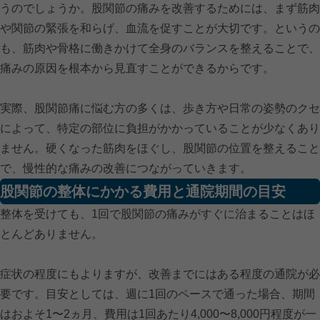
うのでしょうか。股関節の痛みを改善するためには、まず筋肉
や関節の緊張を和らげ、血流を促すことが大切です。というの
も、筋肉や骨格に働きかけて全身のバランスを整えることで、
痛みの原因を根本から見直すことができるからです。
実際、股関節痛に悩む方の多くは、歩き方や日常の姿勢のクセ
によって、特定の部位に負担がかかっていることが少なくあり
ません。硬くなった筋肉をほぐし、股関節の位置を整えること
で、慢性的な痛みの改善につながっていきます。
股関節の整体にかかる費用と通院期間の目安
整体を受けても、1回で股関節の痛みがすぐに治まることはほ
とんどありません。
症状の程度にもよりますが、改善までにはある程度の通院が必
要です。目安としては、週に1回のペースで通った場合、期間
はおよそ1〜2ヵ月、費用は1回あたり4,000〜8,000円程度が一