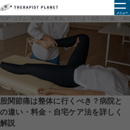
メニュー
TOP
コラム
股関節痛は整体に行くべき？病院との違い・料
股関節痛は整体に行くべき？病院と
の違い・料金・自宅ケア法を詳しく
解説