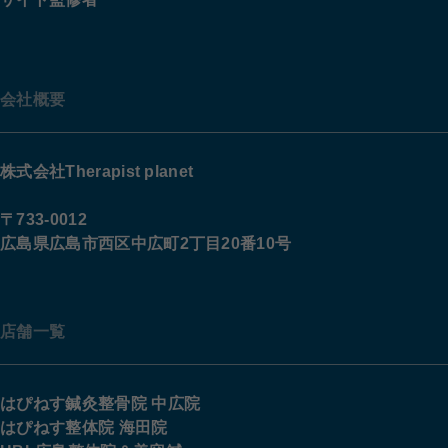
会社概要
株式会社Therapist planet
〒733-0012
広島県広島市西区中広町2丁目20番10号
店舗一覧
はぴねす鍼灸整骨院 中広院
はぴねす整体院 海田院