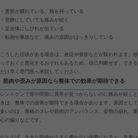
・患部が腫れている、熱を持っている
・安静にしていても痛みが続く
・足全体にしびれが出ている
・転倒や事故など、痛みの原因がはっきりしている
こうした症状がある場合は、炎症や骨折などが疑われます。放
っておくと悪化するおそれもあるため、自己判断せず、できる
だけ早く専門医へ来院してください。
筋肉や歪みが原因なら整体での効果が期待できる
レントゲンで骨や関節に異常が見つからないのに痛みが続くと
きは、整体での改善が期待できる場合があります。原因として
多いのは、骨格のズレや筋肉のアンバランス、姿勢の崩れ、重
心の偏りなどです。
たとえば、大きな筋肉がうまく働かない状態になると、本来は