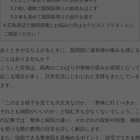
5.2
軽い運動で股関節周りの筋肉をほぐす
5.3
体を温めて股関節周りの血行を促す
6
広島周辺で股関節痛にお悩みの方はセラピストプラネットに
ご相談ください！
歩くときや立ち上がるときに、股関節に違和感や痛みを感じる
ことはありませんか？
こうした症状は、筋肉のこわばりや骨格の歪みが原因となって
起こる場合が多く、日常生活にじわじわと支障をきたしていき
ます。
「このまま様子を見ても大丈夫なのか」「整体に行くべきか、
それとも病院がいいのか」と悩む方も少なくないでしょう。こ
の記事では、整体と病院の違い、それぞれの役割や特徴、施術
を受ける際の費用の目安を詳しく解説します。
また、信頼できる整体院を見極めるポイント、自宅でできる簡