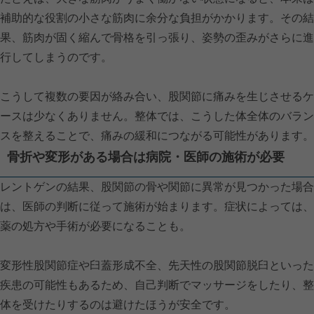
補助的な役割の小さな筋肉に余分な負担がかかります。その結
果、筋肉が固く縮んで骨格を引っ張り、姿勢の歪みがさらに進
行してしまうのです。
こうして複数の要因が絡み合い、股関節に痛みを生じさせるケ
ースは少なくありません。整体では、こうした体全体のバラン
スを整えることで、痛みの緩和につながる可能性があります。
骨折や変形がある場合は病院・医師の施術が必要
レントゲンの結果、股関節の骨や関節に異常が見つかった場合
は、医師の判断に従って施術が始まります。症状によっては、
薬の処方や手術が必要になることも。
変形性股関節症や臼蓋形成不全、先天性の股関節脱臼といった
疾患の可能性もあるため、自己判断でマッサージをしたり、整
体を受けたりするのは避けたほうが安全です。