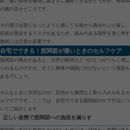
め、痛い部分を無理に揉まずに施術できるかどうかが、整体師
の腕の見せどころです。
その場では楽になったように感じても後から痛みがぶり返し、
症状が悪化するリスクがあるため、痛みのある箇所を強く押す
施術には注意が必要です。
自宅でできる！股関節が痛いときのセルフケア
股関節の痛みがあると、日常の動作ひとつひとつがつらく感じ
られるものですが、すぐに整体や病院に行けないという場面も
あるでしょう。
そんなときに大切なのが、日頃から無理なく取り入れられるセ
ルフケアです。ここでは、自宅でできる股関節のケア方法につ
いてご紹介します。
正しい姿勢で股関節への負担を減らす
股関節に余計な負担をかけないためには、日頃から姿勢に気を