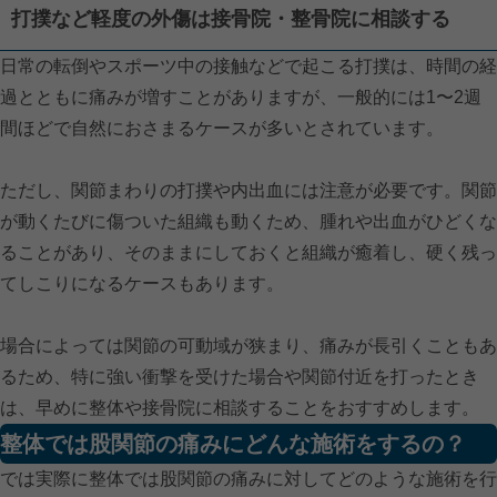
打撲など軽度の外傷は接骨院・整骨院に相談する
日常の転倒やスポーツ中の接触などで起こる打撲は、時間の経
過とともに痛みが増すことがありますが、一般的には1〜2週
間ほどで自然におさまるケースが多いとされています。
ただし、関節まわりの打撲や内出血には注意が必要です。関節
が動くたびに傷ついた組織も動くため、腫れや出血がひどくな
ることがあり、そのままにしておくと組織が癒着し、硬く残っ
てしこりになるケースもあります。
場合によっては関節の可動域が狭まり、痛みが長引くこともあ
るため、特に強い衝撃を受けた場合や関節付近を打ったとき
は、早めに整体や接骨院に相談することをおすすめします。
整体では股関節の痛みにどんな施術をするの？
では実際に整体では股関節の痛みに対してどのような施術を行