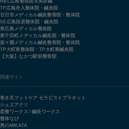
HBL広島整体院＆美容鍼
TP広島舟入整体院・鍼灸院
廿日市メディカル鍼灸整骨院・整体院
SE広島段原整体院・鍼灸院
東広島メディカル整体院
東千田町メディカル鍼灸院・整体院
楽々園メディカル鍼灸整骨院・整体院
TP大町東整体院・TP大町東鍼灸院
【大阪】なかつ駅前整骨院
関連サイト
巻き爪フットケア セラピストプラネット
シュエアクリ
柔整ワークス / 鍼灸ワークス
整体なび
男のMIKATA