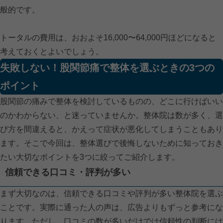
般的です。
トータルの費用は、おおよそ16,000〜64,000円ほどになると
考えておくとよいでしょう。
失敗しない！股関節痛で整体を選ぶときの3つの
ポイント
股関節の痛みで整体を検討しているものの、どこに行けばいい
のかわからない、と迷っていませんか。整体院は数が多く、選
び方を間違えると、かえって症状が悪化してしまうこともあり
ます。そこで今回は、整体選びで後悔しないために知っておき
たい大切なポイントを3つに絞ってご紹介します。
信頼できる口コミ・評判が多い
まず大切なのは、信頼できる口コミや評判が多い整体院を選ぶ
ことです。実際に通った人の声は、広告よりもずっと参考にな
ります。ただし、口コミの数が多いだけでは信頼性の判断には