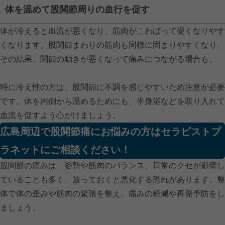
体を温めて股関節周りの血行を促す
体が冷えると血流が悪くなり、筋肉がこわばって硬くなりやす
くなります。股関節まわりの筋肉も同様に固まりやすくなり、
その結果、関節の動きが悪くなって痛みにつながる場合も。
特に冷え性の方は、股関節に不調を感じやすいため注意が必要
です。体を内側から温めるためにも、半身浴などを取り入れて
血流を促すよう心がけましょう。
広島周辺で股関節痛にお悩みの方はセラピストプ
ラネットにご相談ください！
股関節の痛みは、姿勢や筋肉のバランス、日常のクセが影響し
ていることも多く、放っておくと悪化する恐れがあります。整
体で体の歪みや筋肉の緊張を整え、痛みの軽減や再発予防をし
ましょう。