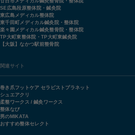
廿日市メディカル鍼灸整骨院・整体院
SE広島段原整体院・鍼灸院
東広島メディカル整体院
東千田町メディカル鍼灸院・整体院
楽々園メディカル鍼灸整骨院・整体院
TP大町東整体院・TP大町東鍼灸院
【大阪】なかつ駅前整骨院
関連サイト
巻き爪フットケア セラピストプラネット
シュエアクリ
柔整ワークス / 鍼灸ワークス
整体なび
男のMIKATA
おすすめ整体セレクト