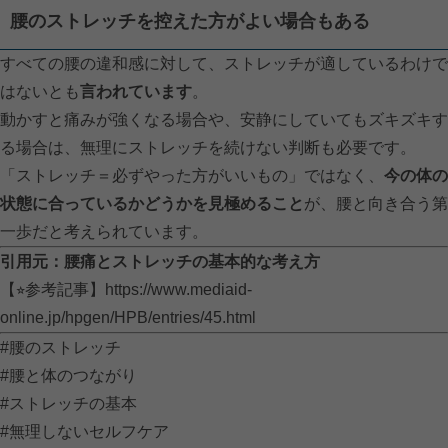
腰のストレッチを控えた方がよい場合もある
すべての腰の違和感に対して、ストレッチが適しているわけで
はないとも
言われています
。
動かすと痛みが強くなる場合や、安静にしていてもズキズキす
る場合は、無理にストレッチを続けない判断も必要です。
「ストレッチ＝必ずやった方がいいもの」ではなく、
今の体の
状態に合っているかどうかを見極めること
が、腰と向き合う第
一歩だと考えられています。
引用元：腰痛とストレッチの基本的な考え方
【⭐︎参考記事】
https://www.mediaid-
online.jp/hpgen/HPB/entries/45.html
#腰のストレッチ
#腰と体のつながり
#ストレッチの基本
#無理しないセルフケア