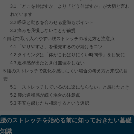
3.1
「どこを伸ばすか」より「どう伸ばすか」が大切と言わ
れています
3.2
呼吸と動きを合わせる意識もポイント
3.3
痛みを我慢しないことが前提
4
自宅で取り入れやすい腰ストレッチの考え方と注意点
4.1
「やりやすさ」を優先するのが続けるコツ
4.2
タイミングは「体がこわばりにくい時間帯」を目安に
4.3
違和感が出たときは無理をしない
5
腰のストレッチで変化を感じにくい場合の考え方と来院の目
安
5.1
「ストレッチしているのに楽にならない」と感じたとき
5.2
腰の違和感が続く場合の注意点
5.3
不安を感じたら相談するという選択
腰のストレッチを始める前に知っておきたい基礎
知識