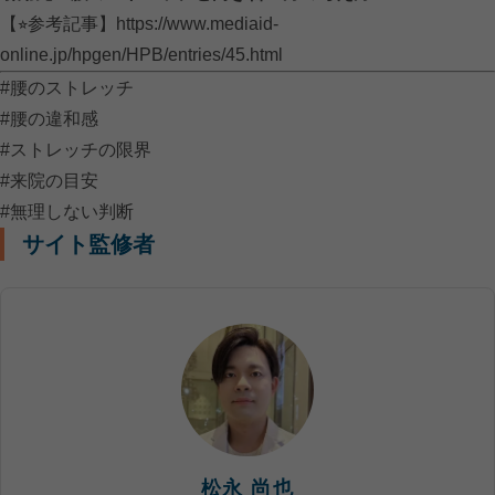
【⭐︎参考記事】
https://www.mediaid-
online.jp/hpgen/HPB/entries/45.html
#腰のストレッチ
#腰の違和感
#ストレッチの限界
#来院の目安
#無理しない判断
サイト監修者
松永 尚也