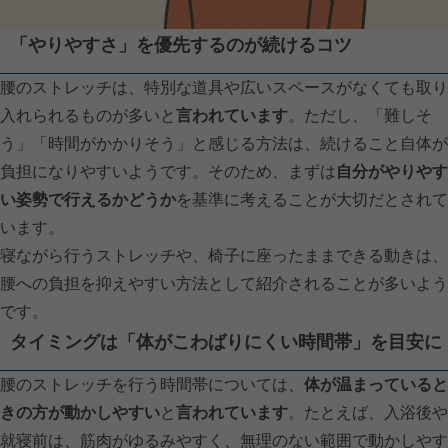
「やりやすさ」を優先するのが続けるコツ
腰のストレッチは、特別な道具や広いスペースがなくても取り
入れられるものが多いと
言われています
。ただし、「難しそ
う」「時間がかかりそう」と感じる方法は、続けること自体が
負担になりやすいようです。そのため、まずは
自分がやりやす
い姿勢で行えるかどうか
を基準に考えることが大切だとされて
います。
寝ながら行うストレッチや、椅子に座ったままできる動きは、
腰への負担を抑えやすい方法として紹介されることが多いよう
です。
タイミングは「体がこわばりにくい時間帯」を目安に
腰のストレッチを行う時間帯については、
体が温まっていると
きの方が動かしやすい
と
言われています
。たとえば、入浴後や
就寝前は、筋肉がゆるみやすく、無理のない範囲で動かしやす