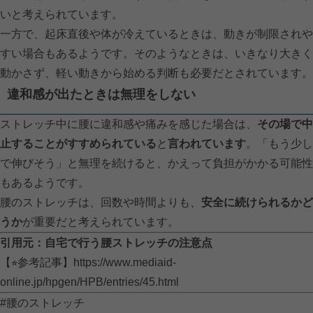
いと考えられています。
一方で、起床直後や体が冷えているときは、動きが制限されや
すい場合もあるようです。そのようなときは、いきなり大きく
動かさず、軽い動きから始める判断も必要だとされています。
違和感が出たときは無理をしない
ストレッチ中に腰に違和感や痛みを感じた場合は、
その場で中
止することがすすめられている
と
言われています
。「もう少し
で伸びそう」と無理を続けると、かえって負担がかかる可能性
もあるようです。
腰のストレッチは、回数や時間よりも、
安全に続けられるかど
うか
が重要だと考えられています。
引用元：自宅で行う腰ストレッチの注意点
【⭐︎参考記事】
https://www.mediaid-
online.jp/hpgen/HPB/entries/45.html
#腰のストレッチ