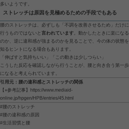
多いようです。
ストレッチは原因を見極めるための手段でもある
腰のストレッチは、必ずしも「不調を改善させるため」だけに
行うものではないと
言われています
。動かしたときに楽になる
のか、逆に違和感が強まるのかを見ることで、今の体の状態を
知るヒントになる場合もあります。
「伸ばすと気持ちいい」「この動きは少しつらい」
こうした反応を確認しながら行うことが、腰と向き合う第一歩
になると考えられています。
引用元：腰の違和感とストレッチの関係
【⭐︎参考記事】
https://www.mediaid-
online.jp/hpgen/HPB/entries/45.html
#腰のストレッチ
#腰の違和感の原因
#生活習慣と腰