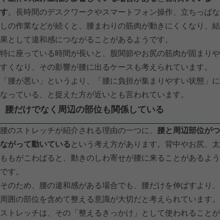
す
。長時間のデスクワークやスマートフォン操作、立ちっぱな
しの作業などが続くと、腰まわりの筋肉が動きにくくなり、結
果として違和感につながることがあるようです。
特に座っている時間が長いと、股関節やお尻の筋肉が固まりや
すくなり、その影響が腰に出るケースも考えられています。
「腰が悪い」というより、「腰に負担が集まりやすい状態」に
なっている、と捉えた方が近いとも言われています。
腰だけでなく周辺の部位も関係している
腰のストレッチが紹介される理由の一つに、
腰と周辺部位がつ
ながって動いている
という考え方があります。背中やお尻、太
ももがこわばると、動きのしわ寄せが腰に来ることがあるよう
です。
そのため、腰の違和感がある場合でも、腰だけを伸ばすより、
周囲の部位を含めて整える意識が大切だと考えられています。
ストレッチは、その「整えるきっかけ」として使われることが