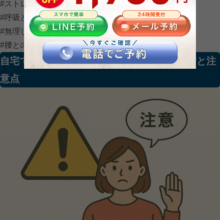
#ストレッチの基本
#呼吸と動き
#無理しないケア
#腰との向き合い方
自宅で取り入れやすい腰ストレッチの考え方と注
意点