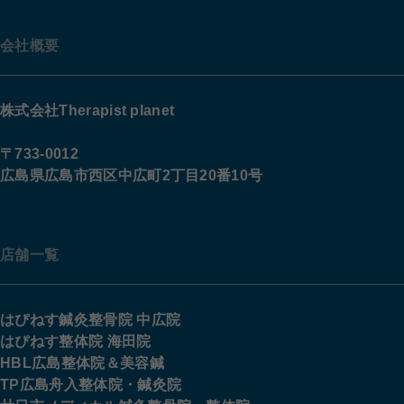
会社概要
株式会社Therapist planet
〒733-0012
広島県広島市西区中広町2丁目20番10号
店舗一覧
はぴねす鍼灸整骨院 中広院
はぴねす整体院 海田院
HBL広島整体院＆美容鍼
TP広島舟入整体院・鍼灸院