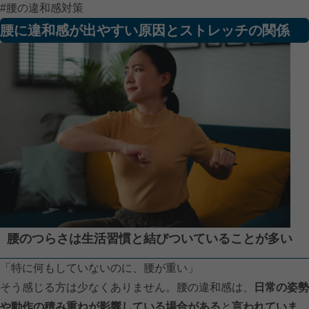
#腰の違和感対策
腰に違和感が出やすい原因とストレッチの関係
腰のつらさは生活習慣と結びついていることが多い
「特に何もしていないのに、腰が重い」
そう感じる方は少なくありません。腰の違和感は、
日常の姿勢
や動作の積み重ねが影響している場合がある
と
言われていま